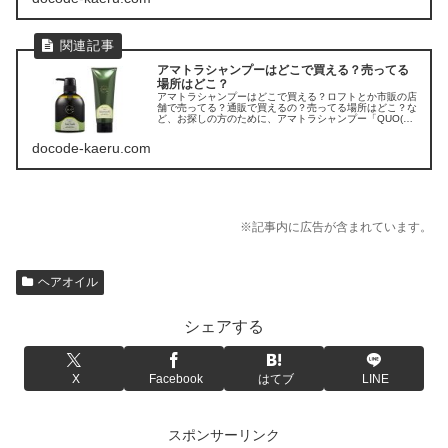
アマトラシャンプーはどこで買える？売ってる
場所はどこ？
アマトラシャンプーはどこで買える？ロフトとか市販の店
舗で売ってる？通販で買えるの？売ってる場所はどこ？な
ど、お探しの方のために、アマトラシャンプー「QUO(ク
ゥオ) ヘアバスes」の販売店を調べてみました。
docode-kaeru.com
※記事内に広告が含まれています。
ヘアオイル
シェアする
X
Facebook
はてブ
LINE
スポンサーリンク