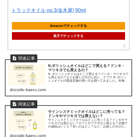
トラックオイル no.3(金木犀) 90ml
Amazonでチェックする
楽天でチェックする
N.ポリッシュオイルはどこで買える？ドンキ・
マツキヨでも買えるの？
N. ポリッシュオイルはどこで買える？ドンキ・マツキヨで
も買えるの？などお探しの方のために、ナプラ N. ポリッ
シュオイルの取扱店舗や買い方を調べてみました。本物と
似てる偽物も多く、正規品はどこで買えるのか、調べてみ
ました。
docode-kaeru.com
サインシステミックオイルはどこに売ってる？
ドンキやマツキヨでは買えない？
サインシステミックオイルはどこに売ってる？ドンキやマ
ツキヨでは買えない？ロフトやプラザなら買える？店舗で
の値段はいくら？安いのはどこ？など、お探しの方のため
に、サイン システミックオイルの販売店を調べてみまし
た。
docode-kaeru.com