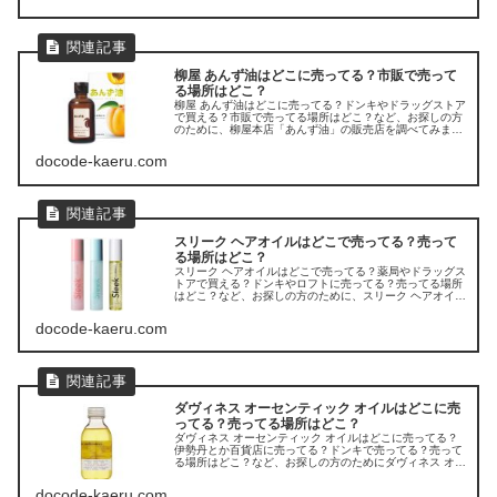
柳屋 あんず油はどこに売ってる？市販で売って
る場所はどこ？
柳屋 あんず油はどこに売ってる？ドンキやドラッグストア
で買える？市販で売ってる場所はどこ？など、お探しの方
のために、柳屋本店「あんず油」の販売店を調べてみまし
た。
docode-kaeru.com
スリーク ヘアオイルはどこで売ってる？売って
る場所はどこ？
スリーク ヘアオイルはどこで売ってる？薬局やドラッグス
トアで買える？ドンキやロフトに売ってる？売ってる場所
はどこ？など、お探しの方のために、スリーク ヘアオイル
の販売店を調べてみました。
docode-kaeru.com
ダヴィネス オーセンティック オイルはどこに売
ってる？売ってる場所はどこ？
ダヴィネス オーセンティック オイルはどこに売ってる？
伊勢丹とか百貨店に売ってる？ドンキで売ってる？売って
る場所はどこ？など、お探しの方のためにダヴィネス オー
センティック オイルの販売店を調べてみました。
docode-kaeru.com