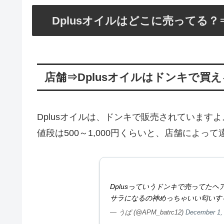
Dplusオイルはどこに売ってる
店舗⇒Dplusオイルはドンキで買
Dplusオイルは、ドンキで販売されていますよ
値段は500～1,000円くらいと、店舗によっ
Dplusっていうドンキで売ってたヘ
サラになるの神めっちゃいい匂いす
— うぱ (@APM_batrc12)
December 1,