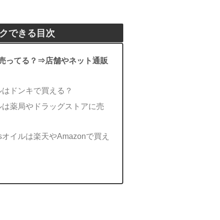
クできる目次
に売ってる？⇒店舗やネット通販
イルはドンキで買える？
イルは薬局やドラッグストアに売
sオイルは楽天やAmazonで買え