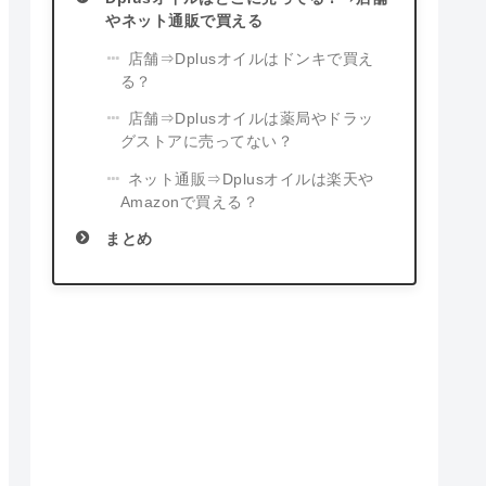
やネット通販で買える
店舗⇒Dplusオイルはドンキで買え
る？
店舗⇒Dplusオイルは薬局やドラッ
グストアに売ってない？
ネット通販⇒Dplusオイルは楽天や
Amazonで買える？
まとめ