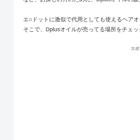
エ○ドットに激似で代用としても使えるヘアオ
そこで、Dplusオイルが売ってる場所をチェ
スポ