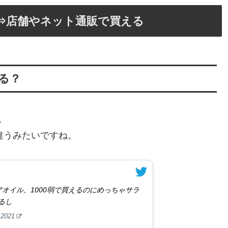
？⇒店舗やネット通販で買える
える？
。
て違うみたいですね。
アオイル、1000弱で買えるのにめっちゃサラ
るし
 2021