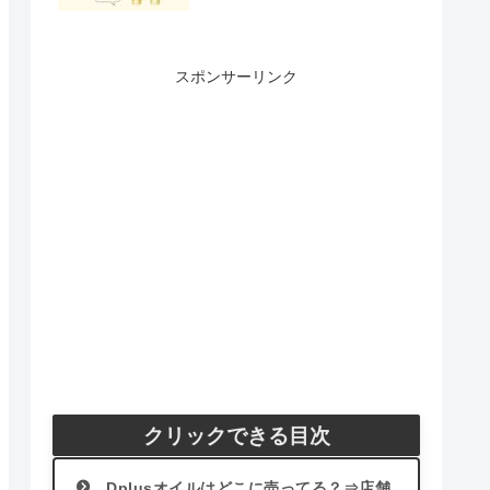
スポンサーリンク
クリックできる目次
Dplusオイルはどこに売ってる？⇒店舗