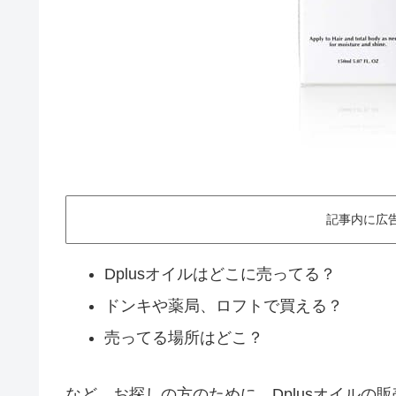
記事内に広
Dplusオイルはどこに売ってる？
ドンキや薬局、ロフトで買える？
売ってる場所はどこ？
など、お探しの方のために、Dplusオイルの