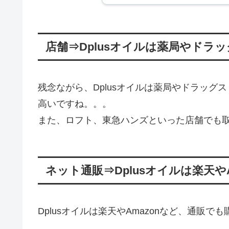
店舗⇒Dplusオイルは薬局やドラ
残念ながら、Dplusオイルは薬局やドラッ
高いですね。。。
また、ロフト、東急ハンズといった店舗でも
ネット通販⇒Dplusオイルは楽天や
Dplusオイルは楽天やAmazonなど、通販で