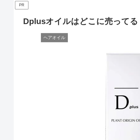
PR
Dplusオイルはどこに売って
ヘアオイル