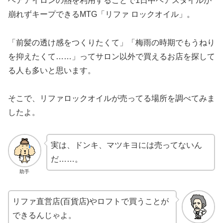
ヘアアイロンの熱を利用することで1日中ヘアスタイルが
崩れずキープできるMTG「リファ ロックオイル」。
「前髪の透け感をつくりたくて」「梅雨の時期でもうねり
を抑えたくて……」ってサロン以外で買えるお店を探して
る人も多いと思います。
そこで、リファロックオイルが売ってる場所を調べてみま
したよ。
実は、ドンキ、マツキヨには売ってないん
だ……。
助手
リファ直営店(百貨店)やロフトで買うことが
できるんじゃよ。