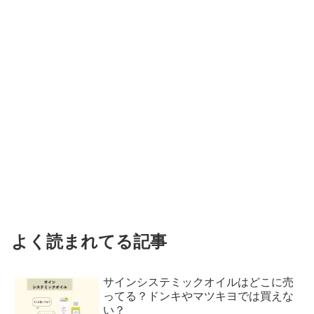
よく読まれてる記事
サインシステミックオイルはどこに売
ってる？ドンキやマツキヨでは買えな
い？