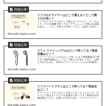
リファのドライヤーはどこで買える？どこで買
うのが安い？
リファのドライヤーはどこで買える？ヨドバシ、ビックカ
メラ、ヤマダ電機で売ってる？アウトレットで買える店舗
はある……？どこで買うのが安い？など、お探しの方のた
めに、リファ ビューテックドライヤーが売ってる場所を調
べてみましたよ。
docode-kaeru.com
リファ ファインバブルはどこで売ってる？取扱
店舗はどこ？
リファ ファインバブルはどこで売ってる？家電量販店で買
える？取扱店舗はどこ？どこで買うのが安い？など、お探
しの方のために、MTGのリファ ファインバブルSの販売店
を調べてみました。
docode-kaeru.com
リファハートブラシはどこで売ってる？取扱店
はどこ？
リファハートブラシはどこで売ってる？ビックカメラ、ヨ
ドバシで買える？ロフトや百貨店で売ってる？取扱店や店
舗在庫は？など、お探しの方のために、リファハートブラ
シの販売店を調べてみました。
docode-kaeru.com