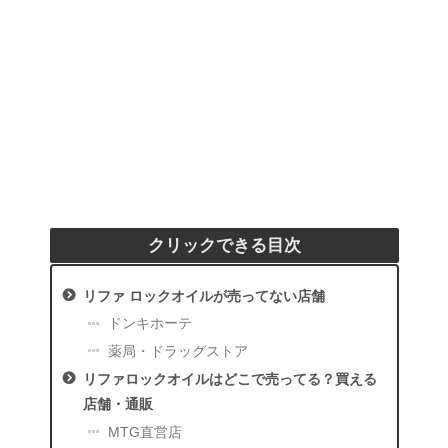
クリックできる目次
リファ ロックオイルが売ってない店舗
ドンキホーテ
薬局・ドラッグストア
リファロックオイルはどこで売ってる？買える
店舗・通販
MTG直営店