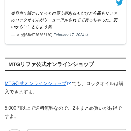
美容室で販売してるもの買う癖あるんだけど今回もリファ
のロックオイルがリニューアルされてて買っちゃった。安
いからいいとしよう笑
— ☺︎ (@MINT36363110)
February 17, 2024
MTGリファ公式オンラインショップ
MTG公式オンラインショップ
でも、ロックオイルは購
入できますよ。
5,000円以上で送料無料なので、2本まとめ買いがお得で
すよ。