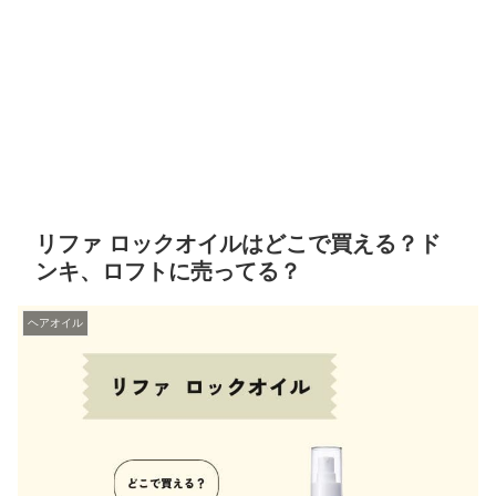
リファ ロックオイルはどこで買える？ド
ンキ、ロフトに売ってる？
ヘアオイル