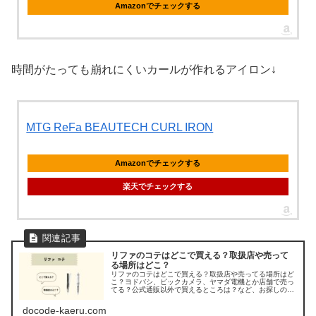
Amazonでチェックする
時間がたっても崩れにくいカールが作れるアイロン↓
MTG ReFa BEAUTECH CURL IRON
Amazonでチェックする
楽天でチェックする
リファのコテはどこで買える？取扱店や売って
る場所はどこ？
リファのコテはどこで買える？取扱店や売ってる場所はど
こ？ヨドバシ、ビックカメラ、ヤマダ電機とか店舗で売っ
てる？公式通販以外で買えるところは？など、お探しの方
のために、リファのコテ(アイロン)の販売店を調べてみま
した。
docode-kaeru.com