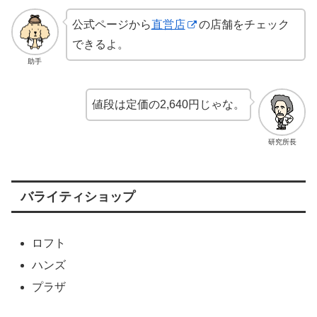
公式ページから
直営店
の店舗をチェック
できるよ。
助手
値段は定価の2,640円じゃな。
研究所長
バライティショップ
ロフト
ハンズ
プラザ