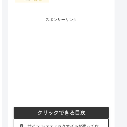
スポンサーリンク
クリックできる目次
サイン システミックオイルが売ってな