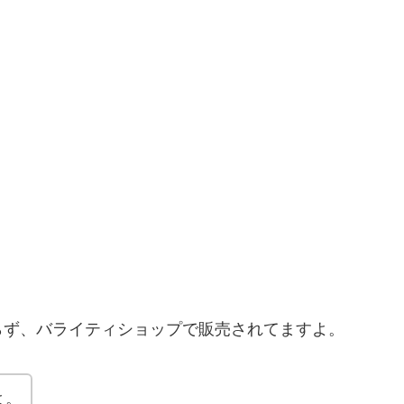
らず、バライティショップで販売されてますよ。
よ。