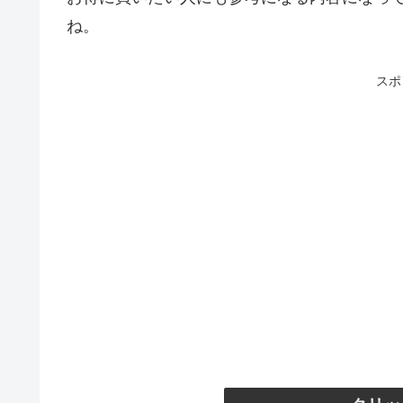
ね。
スポ