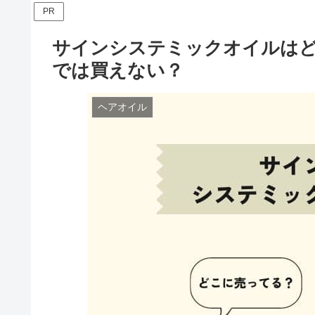
PR
サインシステミックオイルは
では買えない？
ヘアオイル