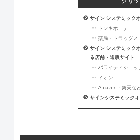
クリッ
サイン システミック
ドンキホーテ
薬局・ドラッグス
サイン システミック
る店舗・通販サイト
バライティショッ
イオン
Amazon・楽天な
サインシステミックオ