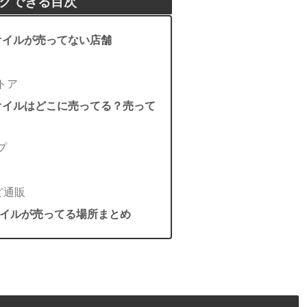
クできる目次
オイルが売ってない店舗
トア
オイルはどこに売ってる？売って
プ
ど通販
イルが売ってる場所まとめ