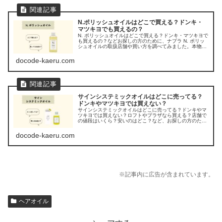
N.ポリッシュオイルはどこで買える？ドンキ・
マツキヨでも買えるの？
N. ポリッシュオイルはどこで買える？ドンキ・マツキヨで
も買えるの？などお探しの方のために、ナプラ N. ポリッ
シュオイルの取扱店舗や買い方を調べてみました。本物と
似てる偽物も多く、正規品はどこで買えるのか、調べてみ
ました。
docode-kaeru.com
サインシステミックオイルはどこに売ってる？
ドンキやマツキヨでは買えない？
サインシステミックオイルはどこに売ってる？ドンキやマ
ツキヨでは買えない？ロフトやプラザなら買える？店舗で
の値段はいくら？安いのはどこ？など、お探しの方のため
に、サイン システミックオイルの販売店を調べてみまし
た。
docode-kaeru.com
※記事内に広告が含まれています。
ヘアオイル