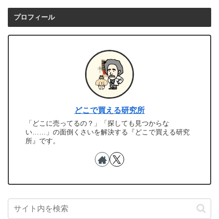
プロフィール
どこで買える研究所
「どこに売ってるの？」「探しても見つからな
い……」の面倒くさいを解決する『どこで買える研究
所』です。