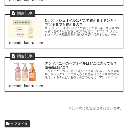
N.ポリッシュオイルはどこで買える？ドンキ・
マツキヨでも買えるの？
N. ポリッシュオイルはどこで買える？ドンキ・マツキヨで
も買えるの？などお探しの方のために、ナプラ N. ポリッ
シュオイルの取扱店舗や買い方を調べてみました。本物と
似てる偽物も多く、正規品はどこで買えるのか、調べてみ
ました。
docode-kaeru.com
アンドハニーのヘアオイルはどこに売ってる？
販売店はどこ？
アンドハニーのヘアオイルはどこに売ってる？ドンキや薬
局、ドラッグストアで買える？販売店はどこ？店舗での値
段はいくら？など、お探しの方のために、アンドハニー(＆
honey)のヘアオイルの販売店を調べてみました。
docode-kaeru.com
※記事内に広告が含まれています。
ヘアオイル