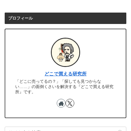
プロフィール
どこで買える研究所
「どこに売ってるの？」「探しても見つからな
い……」の面倒くさいを解決する『どこで買える研究
所』です。