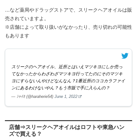
…など薬局やドラッグストアで、スリークヘアオイルは販
売されていますよ。
※店舗によって取り扱いがなかったり、売り切れの可能性
もあります
スリークのヘアオイル、近所とはいえマツキヨにしか売っ
てなかったからわざわざマツキヨ行ってたのにそのマツキ
ヨにすらないんやけどなんなん？1番近所のココカラファイ
ンにあるわけないやん？もう市販で手に入らんの？
— ｼｬｲｾ (@haraherie54)
June 1, 2022
店舗⇒スリークヘアオイルはロフトや東急ハン
ズで買える？