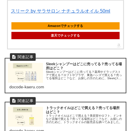
スリーク by サラサロン ナチュラルオイル 50ml
Amazonでチェックする
楽天でチェックする
Sleekシャンプーはどこに売ってる？売ってる場
所はどこ？
Sleekシャンプーはどこに売ってる？薬局やドラッグスト
アで買える？ロフトやプラザ、東急ハンズで買える？売っ
てる場所はどこ？など、お探しの方のために、Sleek(スリ
ーク) シャンプーの販売店を調べてみました。
docode-kaeru.com
トラックオイルはどこで買える？売ってる場所
はどこ？
トラックオイルはどこで買える？美容室やロフト、ドンキ
など店舗で買える？売ってる場所はどこ？など、お探しの
方のために、トラックオイルの販売店を調べてみました。
docode-kaeru.com