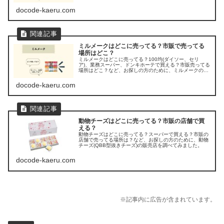
プ)の販売店を調べてみました。
docode-kaeru.com
ミルメークはどこに売ってる？市販で売ってる
場所はどこ？
ミルメークはどこに売ってる？100均(ダイソー、セリ
ア)、業務スーパー、ドンキホーテで買える？市販売ってる
場所はどこ？など、お探しの方のために、ミルメークの販
売店を調べてみました。
docode-kaeru.com
動物チーズはどこに売ってる？市販の店舗で買
える？
動物チーズはどこに売ってる？スーパーで買える？市販の
店舗で売ってる場所は？など、お探しの方のために、動物
チーズ(QBB型抜きチーズ)の販売店を調べてみました。
docode-kaeru.com
※記事内に広告が含まれています。