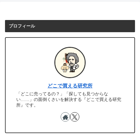
プロフィール
どこで買える研究所
「どこに売ってるの？」「探しても見つからな
い……」の面倒くさいを解決する『どこで買える研究
所』です。