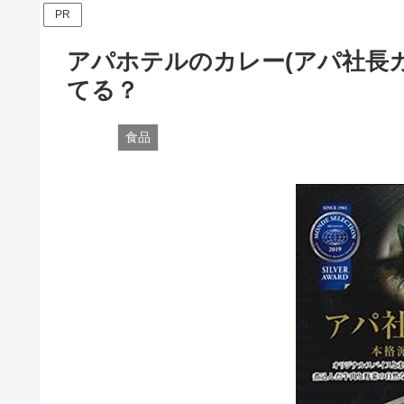
PR
アパホテルのカレー(アパ社長
てる？
食品