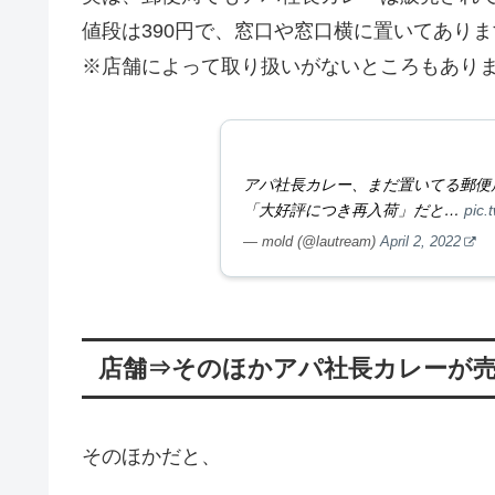
値段は390円で、窓口や窓口横に置いてあり
※店舗によって取り扱いがないところもあり
アパ社長カレー、まだ置いてる郵便
「大好評につき再入荷」だと…
pic.
— mold (@lautream)
April 2, 2022
店舗⇒そのほかアパ社長カレーが
そのほかだと、