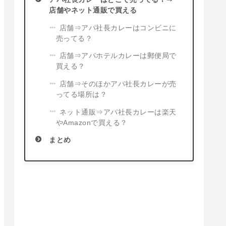
店舗やネット通販で買える
店舗⇒アパ社長カレーはコンビニに
売ってる？
店舗⇒アパホテルカレーは郵便局で
買える？
店舗⇒そのほかアパ社長カレーが売
ってる場所は？
ネット通販⇒アパ社長カレーは楽天
やAmazonで買える？
まとめ