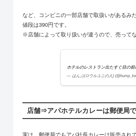
など、コンビニの一部店舗で取扱いがあるみ
値段は390円です。
※店舗によって取り扱いが違うので、売って
ホテルのレストラン出たすぐ目の前
— はんぷ(ロウルユニの人) (@hump_kw
店舗⇒アパホテルカレーは郵便局
実は、郵便局でもアパ社長カレーは販売され