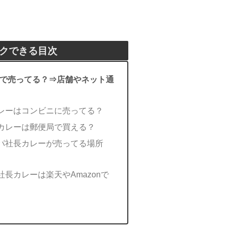
クできる目次
で売ってる？⇒店舗やネット通
レーはコンビニに売ってる？
カレーは郵便局で買える？
パ社長カレーが売ってる場所
長カレーは楽天やAmazonで