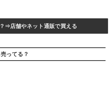
？⇒店舗やネット通販で買える
に売ってる？