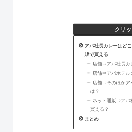
クリッ
アパ社長カレーはどこ
販で買える
店舗⇒アパ社長カ
店舗⇒アパホテル
店舗⇒そのほかア
は？
ネット通販⇒アパ社
買える？
まとめ