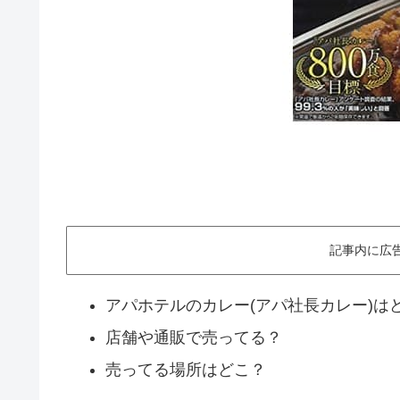
記事内に広
アパホテルのカレー(アパ社長カレー)は
店舗や通販で売ってる？
売ってる場所はどこ？