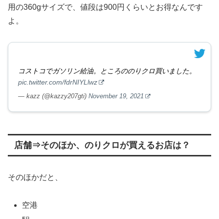
用の360gサイズで、値段は900円くらいとお得なんです
よ。
コストコでガソリン給油。ところののりクロ買いました。
pic.twitter.com/fdrNIYLlwz
— kazz (@kazzy207gti)
November 19, 2021
店舗⇒そのほか、のりクロが買えるお店は？
そのほかだと、
空港