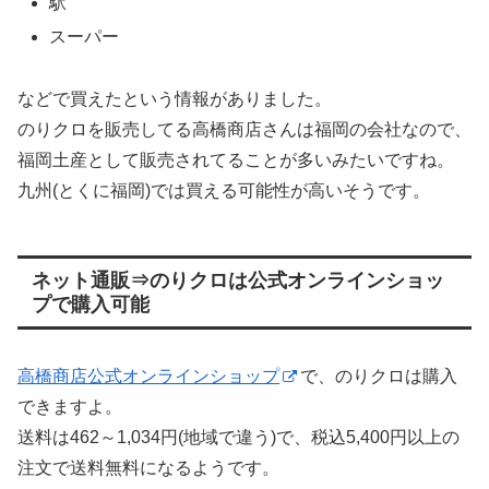
駅
スーパー
などで買えたという情報がありました。
のりクロを販売してる高橋商店さんは福岡の会社なので、
福岡土産として販売されてることが多いみたいですね。
九州(とくに福岡)では買える可能性が高いそうです。
ネット通販⇒のりクロは公式オンラインショッ
プで購入可能
高橋商店公式オンラインショップ
で、のりクロは購入
できますよ。
送料は462～1,034円(地域で違う)で、税込5,400円以上の
注文で送料無料になるようです。