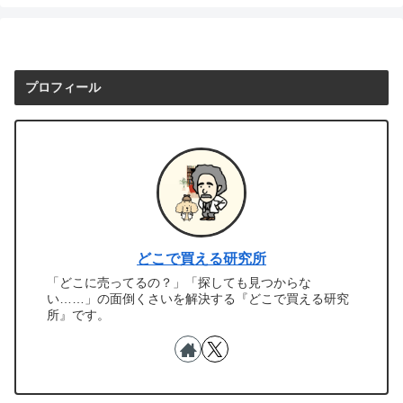
プロフィール
どこで買える研究所
「どこに売ってるの？」「探しても見つからな
い……」の面倒くさいを解決する『どこで買える研究
所』です。