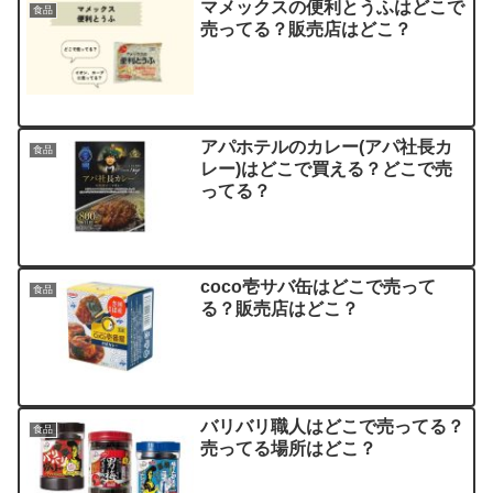
マメックスの便利とうふはどこで
食品
売ってる？販売店はどこ？
アパホテルのカレー(アパ社長カ
食品
レー)はどこで買える？どこで売
ってる？
coco壱サバ缶はどこで売って
食品
る？販売店はどこ？
バリバリ職人はどこで売ってる？
食品
売ってる場所はどこ？