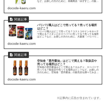
など、お探しの方のために、高橋商店「ゆずすこ」の販売
店を調べてみました。
docode-kaeru.com
バリバリ職人はどこで売ってる？売ってる場所
はどこ？
バリバリ職人はどこで売ってる？コストコやドンキホーテ
で買える？イオンとかスーパーに売ってる？売ってる場所
はどこ？など、お探しの方のために、大森屋「バリバリ職
人」の販売店を調べてみました。
docode-kaeru.com
空知舎「雲丹醤油」はどこで買える？取扱店や
売ってる場所はどこ？
空知舎の雲丹醤油はどこで買える？カルディ、スーパーで
売ってる？取扱店や売ってる場所はどこ？など、お探しの
方のために、空知舎「雲丹醤油」の販売店を調べてみまし
た。
docode-kaeru.com
※記事内に広告が含まれています。