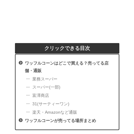
クリックできる目次
ワッフルコーンはどこで買える？売ってる店
舗・通販
業務スーパー
スーパー(一部)
富澤商店
31(サーティーワン)
楽天・Amazonなど通販
ワッフルコーンが売ってる場所まとめ