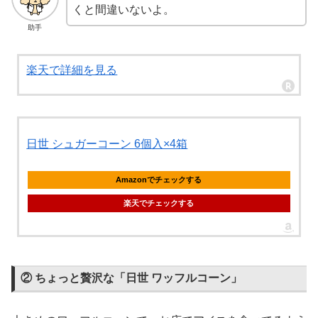
くと間違いないよ。
助手
楽天で詳細を見る
日世 シュガーコーン 6個入×4箱
Amazonでチェックする
楽天でチェックする
② ちょっと贅沢な「日世 ワッフルコーン」