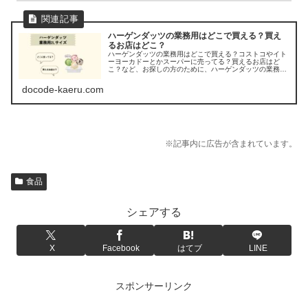
ハーゲンダッツの業務用はどこで買える？買え
るお店はどこ？
ハーゲンダッツの業務用はどこで買える？コストコやイト
ーヨーカドーとかスーパーに売ってる？買えるお店はど
こ？など、お探しの方のために、ハーゲンダッツの業務用
(2Lサイズ)の販売店を調べてみました。
docode-kaeru.com
※記事内に広告が含まれています。
食品
シェアする
X
Facebook
はてブ
LINE
スポンサーリンク