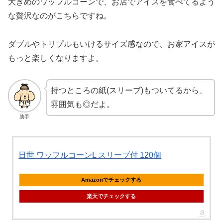
大きめのワッフルコーンで、お店でアイスを食べてるよう
な贅沢なのがこちらですね。
ダブルやトリプルもいけるサイズ感なので、お家アイスが
もっと楽しくなりますよ。
持つところの紙(スリーブ)もついてるから、
雰囲気も◎だよ。
助手
日世 ワッフルコーンL スリーブ付 120個
Amazonでチェックする
楽天でチェックする