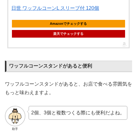
日世 ワッフルコーンL スリーブ付 120個
Amazonでチェックする
楽天でチェックする
ワッフルコーンスタンドがあると便利
ワッフルコーンスタンドがあると、お店で食べる雰囲気を
もっと味わえますよ。
2個、3個と複数つくる際にも便利だよね。
助手