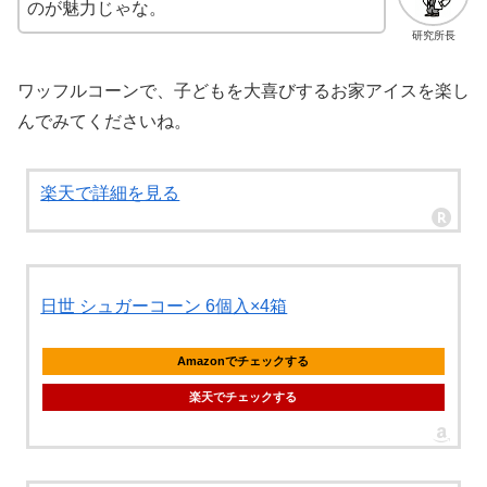
のが魅力じゃな。
研究所長
ワッフルコーンで、子どもを大喜びするお家アイスを楽し
んでみてくださいね。
楽天で詳細を見る
日世 シュガーコーン 6個入×4箱
Amazonでチェックする
楽天でチェックする