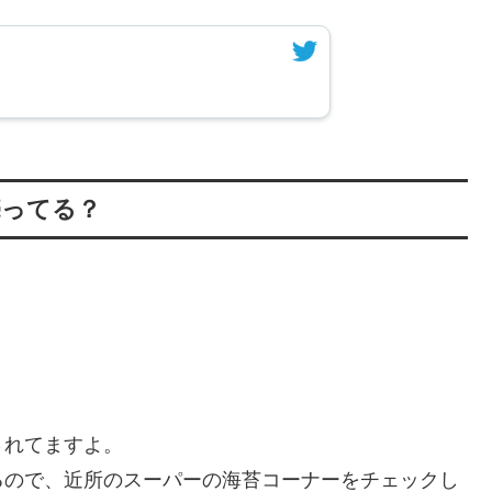
売ってる？
されてますよ。
るので、近所のスーパーの海苔コーナーをチェックし