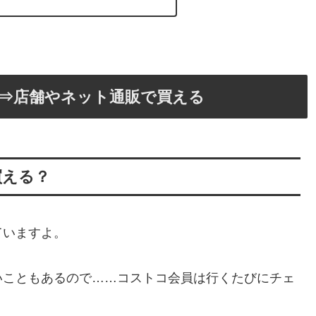
⇒店舗やネット通販で買える
買える？
ていますよ。
いこともあるので……コストコ会員は行くたびにチェ