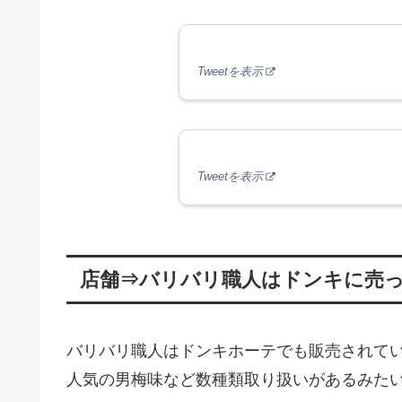
Tweetを表示
Tweetを表示
店舗⇒バリバリ職人はドンキに売
バリバリ職人はドンキホーテでも販売されて
人気の男梅味など数種類取り扱いがあるみた