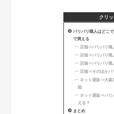
クリッ
バリバリ職人はどこで
で買える
店舗⇒バリバリ職
店舗⇒バリバリ職
店舗⇒バリバリ職
店舗⇒そのほかバ
ネット通販⇒大森
能
ネット通販⇒バリバ
える？
まとめ