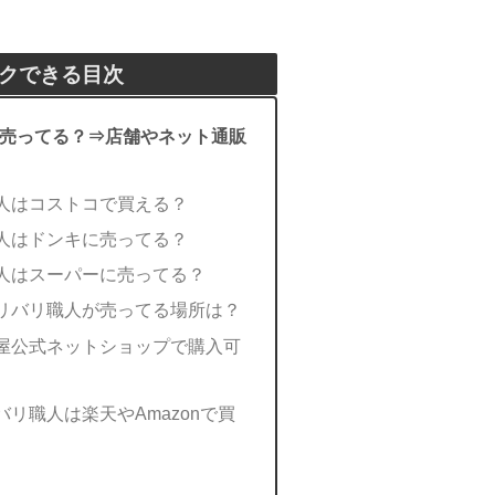
クできる目次
売ってる？⇒店舗やネット通販
人はコストコで買える？
人はドンキに売ってる？
人はスーパーに売ってる？
リバリ職人が売ってる場所は？
屋公式ネットショップで購入可
リ職人は楽天やAmazonで買