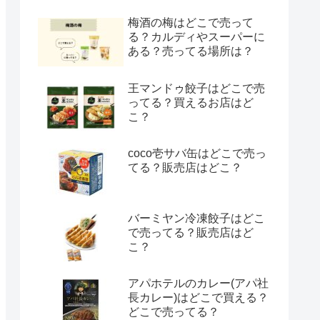
梅酒の梅はどこで売って
る？カルディやスーパーに
ある？売ってる場所は？
王マンドゥ餃子はどこで売
ってる？買えるお店はど
こ？
coco壱サバ缶はどこで売っ
てる？販売店はどこ？
バーミヤン冷凍餃子はどこ
で売ってる？販売店はど
こ？
アパホテルのカレー(アパ社
長カレー)はどこで買える？
どこで売ってる？