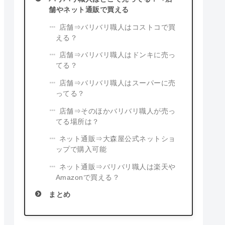
舗やネット通販で買える
店舗⇒バリバリ職人はコストコで買
える？
店舗⇒バリバリ職人はドンキに売っ
てる？
店舗⇒バリバリ職人はスーパーに売
ってる？
店舗⇒そのほかバリバリ職人が売っ
てる場所は？
ネット通販⇒大森屋公式ネットショ
ップで購入可能
ネット通販⇒バリバリ職人は楽天や
Amazonで買える？
まとめ