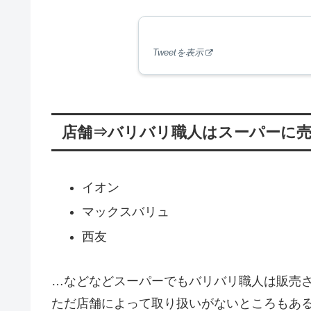
Tweetを表示
店舗⇒バリバリ職人はスーパーに
イオン
マックスバリュ
西友
…などなどスーパーでもバリバリ職人は販売
ただ店舗によって取り扱いがないところもあ