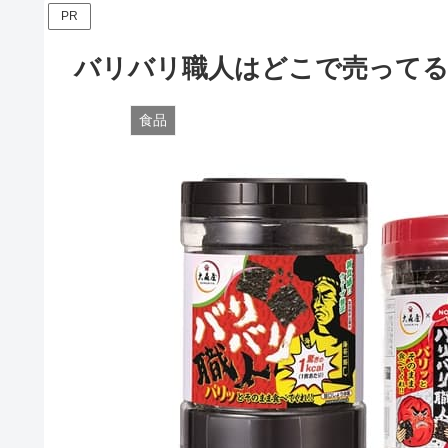
PR
バリバリ職人はどこで売ってる
食品