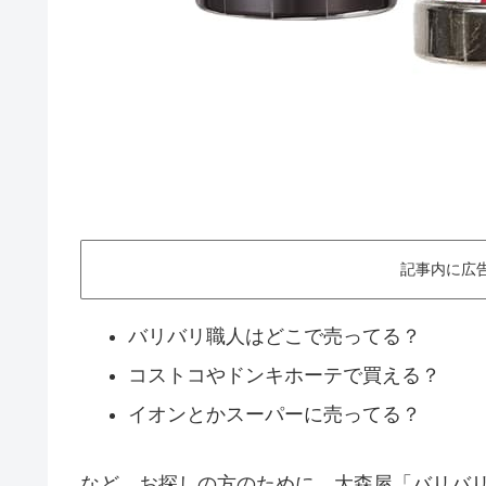
記事内に広
バリバリ職人はどこで売ってる？
コストコやドンキホーテで買える？
イオンとかスーパーに売ってる？
など、お探しの方のために、大森屋「バリバ