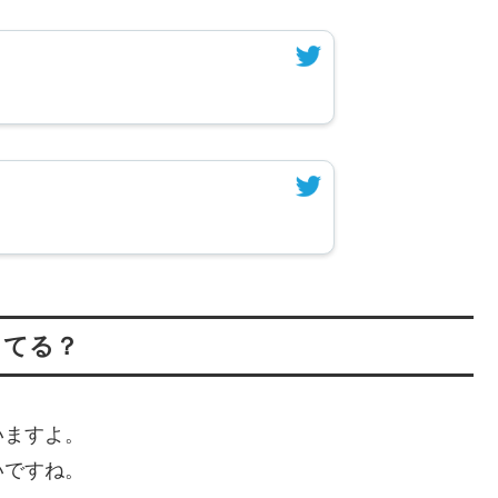
ってる？
いますよ。
いですね。