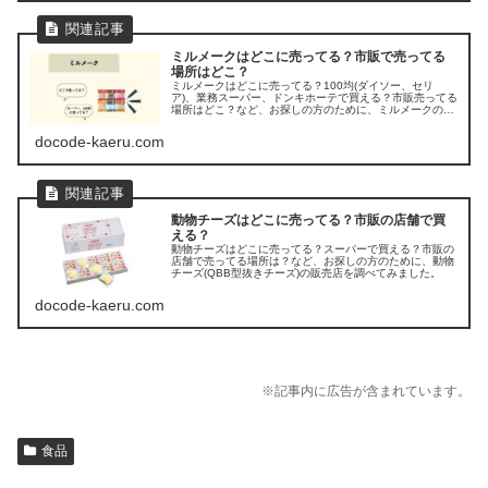
ミルメークはどこに売ってる？市販で売ってる
場所はどこ？
ミルメークはどこに売ってる？100均(ダイソー、セリ
ア)、業務スーパー、ドンキホーテで買える？市販売ってる
場所はどこ？など、お探しの方のために、ミルメークの販
売店を調べてみました。
docode-kaeru.com
動物チーズはどこに売ってる？市販の店舗で買
える？
動物チーズはどこに売ってる？スーパーで買える？市販の
店舗で売ってる場所は？など、お探しの方のために、動物
チーズ(QBB型抜きチーズ)の販売店を調べてみました。
docode-kaeru.com
※記事内に広告が含まれています。
食品