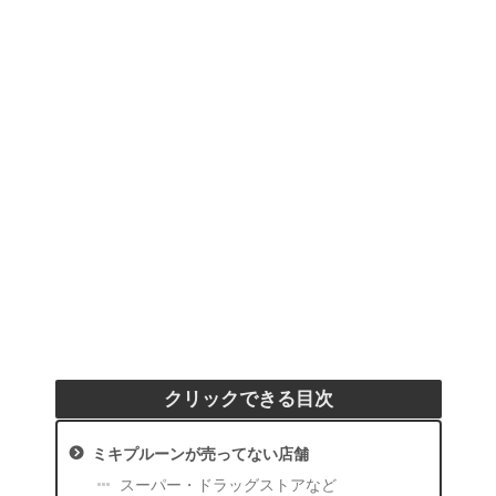
クリックできる目次
ミキプルーンが売ってない店舗
スーパー・ドラッグストアなど