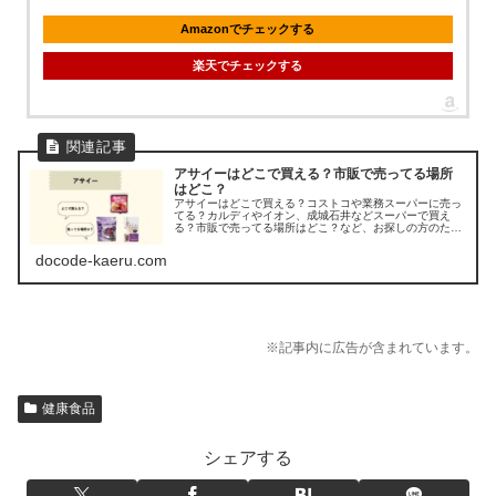
Amazonでチェックする
楽天でチェックする
アサイーはどこで買える？市販で売ってる場所
はどこ？
アサイーはどこで買える？コストコや業務スーパーに売っ
てる？カルディやイオン、成城石井などスーパーで買え
る？市販で売ってる場所はどこ？など、お探しの方のため
に、アサイーピューレやアサイーパウダーの販売店を調べ
てみました。
docode-kaeru.com
※記事内に広告が含まれています。
健康食品
シェアする