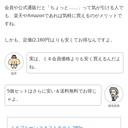
会員や公式通販だと「ちょっと……」って気が引ける人で
も、楽天やAmazonであれば気軽に買えるのがメリットで
すね。
しかも、定価(2,160円)よりも安くてお得なんですよ。
実は、ミキ会員価格よりも安く買えるんだよ
ね。
助手
5個セットはさらに安い＆送料無料でお得じ
ゃよ。
研究所長
ミキプルーン エキストラクト 280g