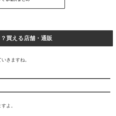
る？買える店舗・通販
ていきますね。
ますよ。