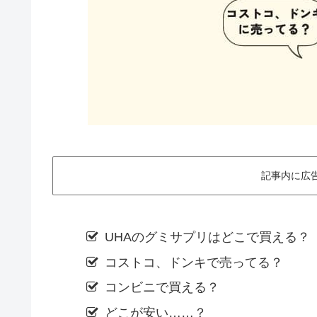
記事内に広
UHAのグミサプリはどこで買える？
コストコ、ドンキで売ってる？
コンビニで買える？
どこが安い……？