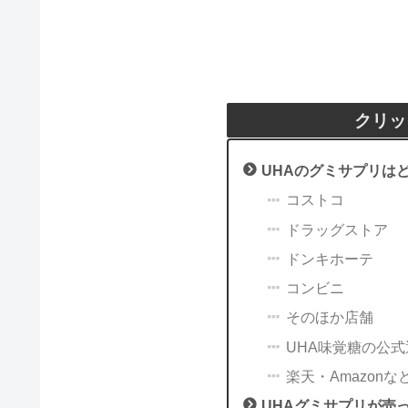
クリッ
UHAのグミサプリは
コストコ
ドラッグストア
ドンキホーテ
コンビニ
そのほか店舗
UHA味覚糖の公
楽天・Amazonな
UHAグミサプリが売