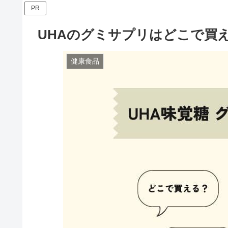
PR
UHAのグミサプリはどこで買
健康食品