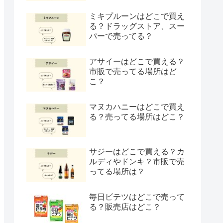
ミキプルーンはどこで買え
る？ドラッグストア、スー
パーで売ってる？
アサイーはどこで買える？
市販で売ってる場所はど
こ？
マヌカハニーはどこで買え
る？売ってる場所はどこ？
サジーはどこで買える？カ
ルディやドンキ？市販で売
ってる場所は？
毎日ビテツはどこで売って
る？販売店はどこ？