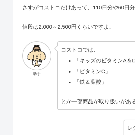
さすがコストコだけあって、110日分や60日
値段は2,000～2,500円くらいですよ。
コストコでは、
「キッズのビタミンA＆
「ビタミンC」
助手
「鉄＆葉酸」
とか一部商品が取り扱いがあ
レ