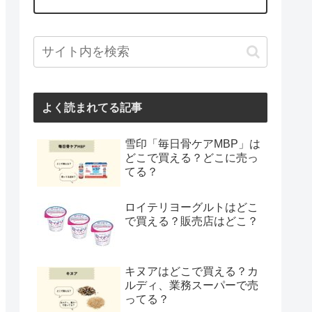
よく読まれてる記事
雪印「毎日骨ケアMBP」は
どこで買える？どこに売っ
てる？
ロイテリヨーグルトはどこ
で買える？販売店はどこ？
キヌアはどこで買える？カ
ルディ、業務スーパーで売
ってる？