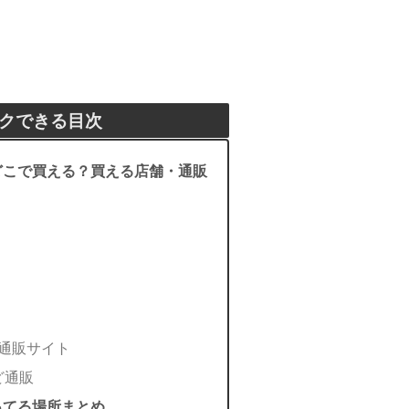
クできる目次
どこで買える？買える店舗・通販
式通販サイト
ど通販
ってる場所まとめ