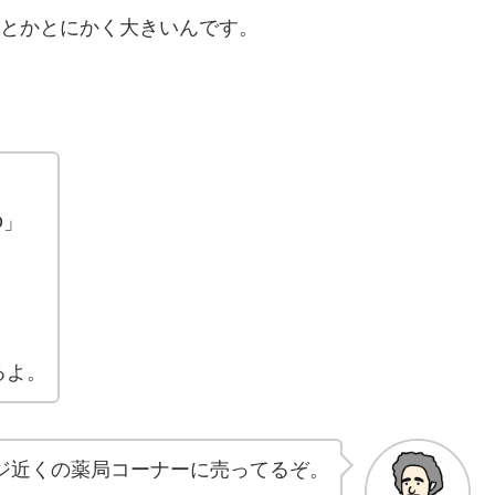
分とかとにかく大きいんです。
D」
るよ。
ジ近くの薬局コーナーに売ってるぞ。