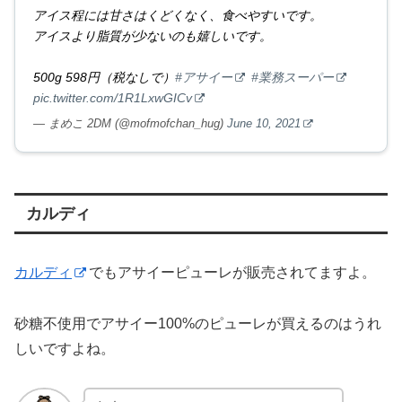
アイス程には甘さはくどくなく、食べやすいです。
アイスより脂質が少ないのも嬉しいです。
500g 598円（税なしで）
#アサイー
#業務スーパー
pic.twitter.com/1R1LxwGICv
— まめこ 2DM (@mofmofchan_hug)
June 10, 2021
カルディ
カルディ
でもアサイーピューレが販売されてますよ。
砂糖不使用でアサイー100%のピューレが買えるのはうれ
しいですよね。