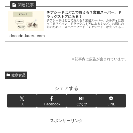
チアシードはどこで買える？業務スーパー、ド
ラッグストアにある？
チアシードはどこで買える？業務スーパー、カルディに売
ってる？イオン、ドラッグストアにある？など、お探しの
方のために、スーパーフード「チアシード」が売ってる場
所を調べてみましたよ。
docode-kaeru.com
※記事内に広告が含まれています。
健康食品
シェアする
X
Facebook
はてブ
LINE
スポンサーリンク