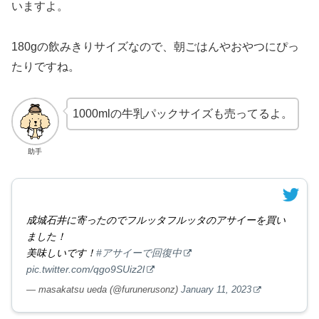
いますよ。
180gの飲みきりサイズなので、朝ごはんやおやつにぴっ
たりですね。
1000mlの牛乳パックサイズも売ってるよ。
助手
成城石井に寄ったのでフルッタフルッタのアサイーを買い
ました！
美味しいです！
#アサイーで回復中
pic.twitter.com/qgo9SUiz2l
— masakatsu ueda (@furunerusonz)
January 11, 2023