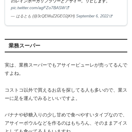
のレインボーカリフラワーとアサイー。リピします。
pic.twitter.com/agFZo7BASW
— はるとも (@3cQEMuZ2GEO2jKH)
September 6, 2022
業務スーパー
実は、業務スーパーでもアサイーピューレが売ってるんで
すよね。
コストコ以外で買えるお店を探してる人も多いので、業ス
ーに足を運んでみるといいですよ。
バナナや砂糖入りの少し甘めで食べやすいタイプなので、
アサイーボウルなどを作るのはもちろん、そのままアイス
としても食べてる人もいますね。