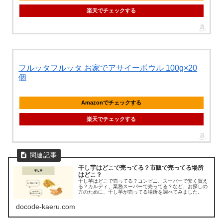
楽天でチェックする
フルッタフルッタ お家でアサイーボウル 100g×20
個
Amazonでチェックする
楽天でチェックする
干し芋はどこで売ってる？市販で売ってる場所
はどこ？
干し芋はどこで売ってる？コンビニ、スーパーで安く買え
る？カルディ、業務スーパーで売ってる？など、お探しの
方のために、干し芋が売ってる場所を調べてみました。
docode-kaeru.com