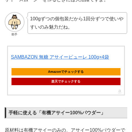
100gずつの個包装だから1回分ずつで使いや
すいのみ魅力だね。
助手
SAMBAZON 無糖 アサイーピューレ 100g×4袋
Amazonでチェックする
楽天でチェックする
手軽に使える「有機アサイー100%パウダー」
原材料は有機アサイーのみの、アサイー100%パウダーで