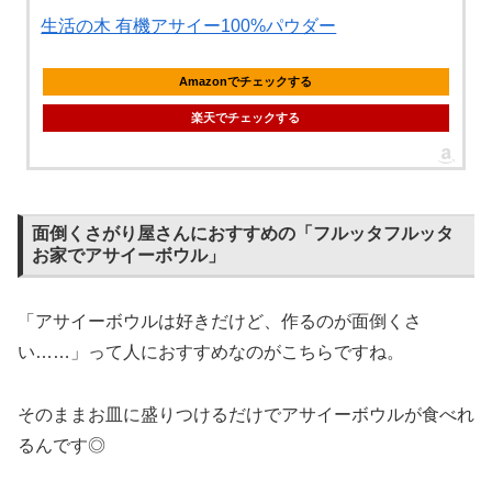
生活の木 有機アサイー100%パウダー
Amazonでチェックする
楽天でチェックする
面倒くさがり屋さんにおすすめの「フルッタフルッタ
お家でアサイーボウル」
「アサイーボウルは好きだけど、作るのが面倒くさ
い……」って人におすすめなのがこちらですね。
そのままお皿に盛りつけるだけでアサイーボウルが食べれ
るんです◎