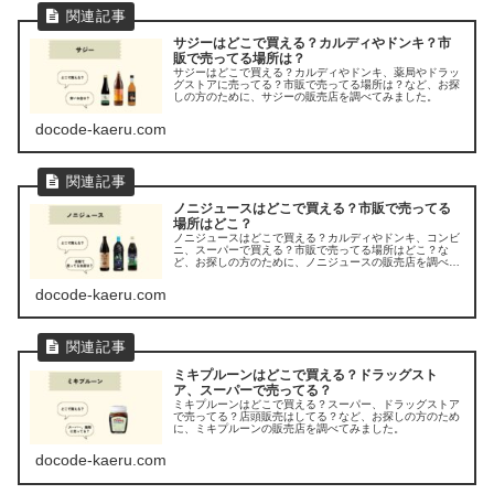
サジーはどこで買える？カルディやドンキ？市
販で売ってる場所は？
サジーはどこで買える？カルディやドンキ、薬局やドラッ
グストアに売ってる？市販で売ってる場所は？など、お探
しの方のために、サジーの販売店を調べてみました。
docode-kaeru.com
ノニジュースはどこで買える？市販で売ってる
場所はどこ？
ノニジュースはどこで買える？カルディやドンキ、コンビ
ニ、スーパーで買える？市販で売ってる場所はどこ？な
ど、お探しの方のために、ノニジュースの販売店を調べて
みました。
docode-kaeru.com
ミキプルーンはどこで買える？ドラッグスト
ア、スーパーで売ってる？
ミキプルーンはどこで買える？スーパー、ドラッグストア
で売ってる？店頭販売はしてる？など、お探しの方のため
に、ミキプルーンの販売店を調べてみました。
docode-kaeru.com