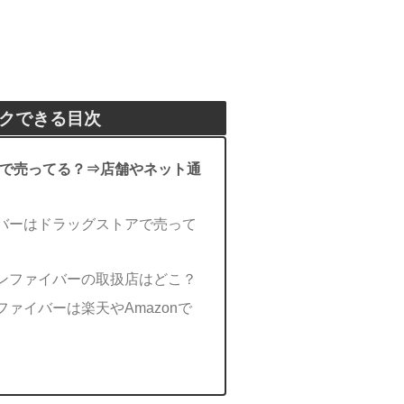
クできる目次
で売ってる？⇒店舗やネット通
バーはドラッグストアで売って
ンファイバーの取扱店はどこ？
ァイバーは楽天やAmazonで