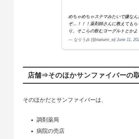
めちゃめちゃステマみたいで嫌なん
ぞ…！！！薬剤師さんに教えてもら
り。そこらの飲むヨーグルトとかよ
— なりうみ (@nariumi_w)
June 11, 20
店舗⇒そのほかサンファイバーの
そのほかだとサンファイバーは、
調剤薬局
病院の売店