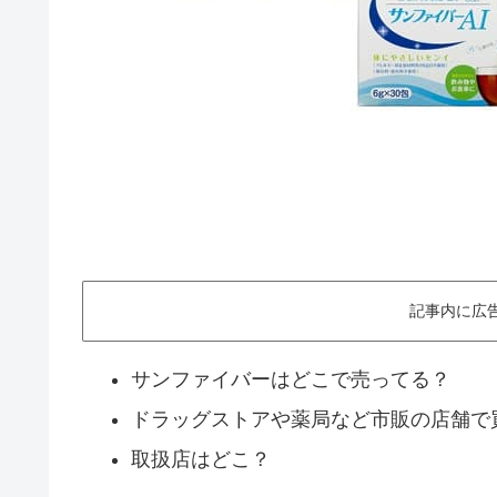
記事内に広
サンファイバーはどこで売ってる？
ドラッグストアや薬局など市販の店舗で
取扱店はどこ？