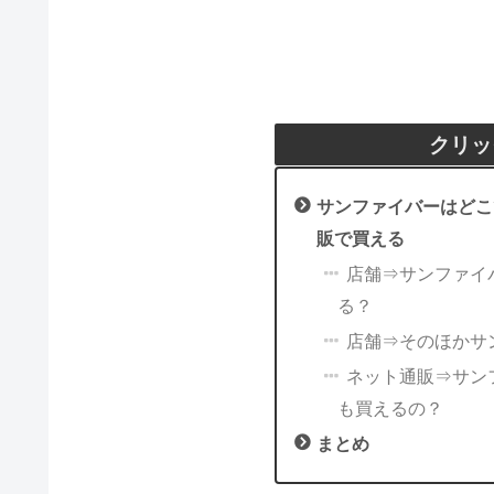
クリッ
サンファイバーはどこ
販で買える
店舗⇒サンファイ
る？
店舗⇒そのほかサ
ネット通販⇒サンフ
も買えるの？
まとめ