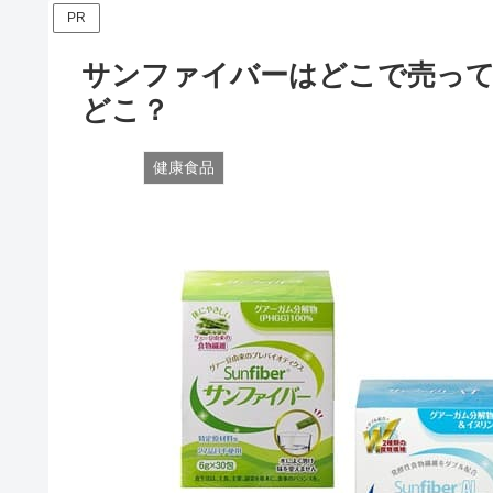
PR
サンファイバーはどこで売って
どこ？
健康食品