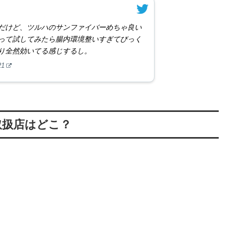
だけど、ツルハのサンファイバーめちゃ良い
って試してみたら腸内環境整いすぎてびっく
り全然効いてる感じするし。
21
取扱店はどこ？