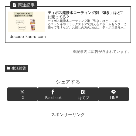
ティポス超撥水コーティング剤「弾き」はどこ
に売ってる？
ティポス超撥水コーティング剤「弾き」はどこに売って
る？ドンキやドラッグストアで買える？ホームセンターに
売ってる？など、お探しの方のために、ティポス超撥水コ
ーティング剤「弾き」の販売店を調べてみました。
docode-kaeru.com
※記事内に広告が含まれています。
生活雑貨
シェアする
X
Facebook
はてブ
LINE
スポンサーリンク