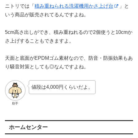
ニトリでは「
積み重ねられる洗濯機用かさ上げ台
」と
いう商品が販売されてるんですよね。
5cm高さ出しができ、積み重ねれるので2個使うと10cmか
さ上げすることもできますよ。
天面と底面がEPDMゴム素材なので、防音・防振効果もあ
り騒音対策としても◎なんですよね。
値段は4,000円くらいだよ。
助手
ホームセンター