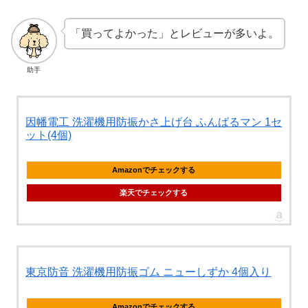
「買ってよかった」とレビューが多いよ。
助手
因幡電工 洗濯機用防振かさ上げ台 ふんばるマン 1セ
ット(4個)
Amazonでチェックする
楽天でチェックする
東京防音 洗濯機用防振ゴム ニューしずか 4個入り
Amazonでチェックする