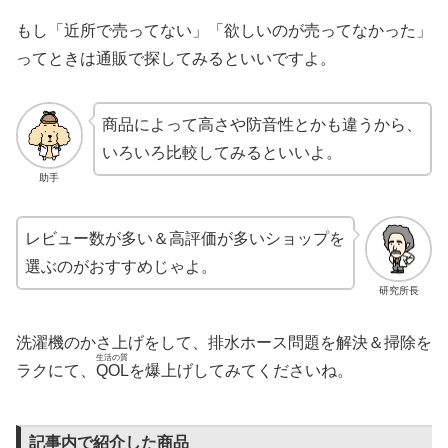
もし「近所で売ってない」「欲しいのが売ってなかった」
ってときは通販で探してみるといいですよ。
商品によって高さや防音性とかも違うから、
いろいろ比較してみるといいよ。
助手
レビュー数が多い＆高評価が多いショップを
選ぶのがおすすめじゃよ。
研究所長
洗濯機のかさ上げをして、排水ホース問題を解決＆掃除を
生活の質
ラクにて、
QOL
を爆上げしてみてくださいね。
記事内で紹介した商品