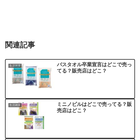
関連記事
バスタオル卒業宣言はどこで売っ
生活雑貨
てる？販売店はどこ？
ミニノビルはどこで売ってる？販
生活雑貨
売店はどこ？