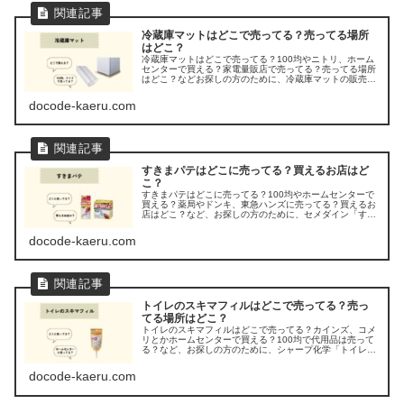
冷蔵庫マットはどこで売ってる？売ってる場所
はどこ？
冷蔵庫マットはどこで売ってる？100均やニトリ、ホーム
センターで買える？家電量販店で売ってる？売ってる場所
はどこ？などお探しの方のために、冷蔵庫マットの販売店
を調べてみました。
docode-kaeru.com
すきまパテはどこに売ってる？買えるお店はど
こ？
すきまパテはどこに売ってる？100均やホームセンターで
買える？薬局やドンキ、東急ハンズに売ってる？買えるお
店はどこ？など、お探しの方のために、セメダイン「すき
まパテ」の販売店を調べてみました。
docode-kaeru.com
トイレのスキマフィルはどこで売ってる？売っ
てる場所はどこ？
トイレのスキマフィルはどこで売ってる？カインズ、コメ
リとかホームセンターで買える？100均で代用品は売って
る？など、お探しの方のために、シャープ化学「トイレの
スキマフィル」が売ってる場所を調べてみましたよ。
docode-kaeru.com