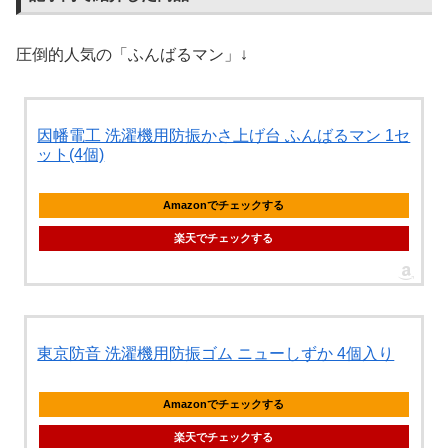
圧倒的人気の「ふんばるマン」↓
因幡電工 洗濯機用防振かさ上げ台 ふんばるマン 1セ
ット(4個)
Amazonでチェックする
楽天でチェックする
東京防音 洗濯機用防振ゴム ニューしずか 4個入り
Amazonでチェックする
楽天でチェックする