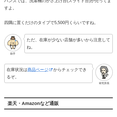
ハンズでは、洗濯機のかさ上げ台(スライド台)が売ってま
すよ。
四隅に置くだけのタイプで5,500円くらいですね。
ただ、在庫が少ない店舗が多いから注意して
ね。
助手
在庫状況は
商品ページ
からチェックでき
るぞ。
研究所長
楽天・Amazonなど通販