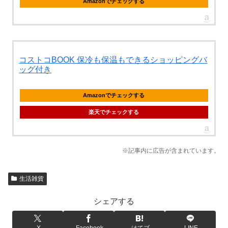
Amazonでチェックする
コストコBOOK 保冷も保温もできるショッピングバ
ッグ付き
Amazonでチェックする
楽天でチェックする
※記事内に広告が含まれています。
生活雑貨
シェアする
X
Facebook
はてブ
LINE