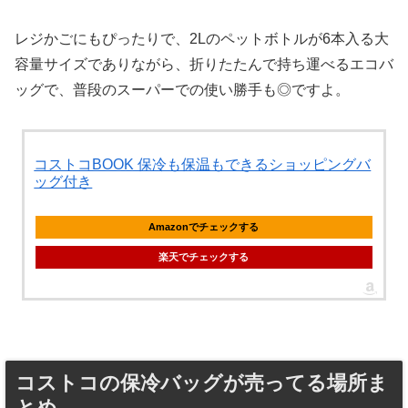
レジかごにもぴったりで、2Lのペットボトルが6本入る大
容量サイズでありながら、折りたたんで持ち運べるエコバ
ッグで、普段のスーパーでの使い勝手も◎ですよ。
コストコBOOK 保冷も保温もできるショッピングバ
ッグ付き
Amazonでチェックする
楽天でチェックする
コストコの保冷バッグが売ってる場所ま
とめ