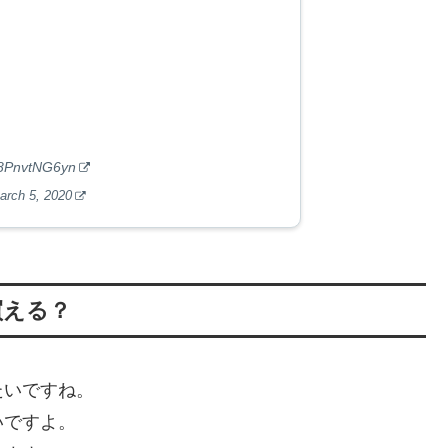
m/8PnvtNG6yn
arch 5, 2020
買える？
たいですね。
いですよ。