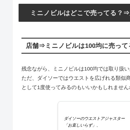
ミニノビルはどこで売ってる？⇒
店舗⇒ミニノビルは100均に売って
残念ながら、ミニノビルは100均では取り扱
ただ、ダイソーではウエストを広げれる類似
として1度使ってみるのもいいかもしれません
ダイソーのウエストアジャスター
「お直しいらず」、