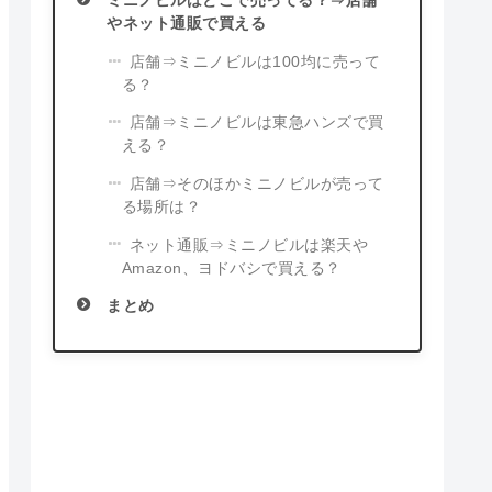
ミニノビルはどこで売ってる？⇒店舗
やネット通販で買える
店舗⇒ミニノビルは100均に売って
る？
店舗⇒ミニノビルは東急ハンズで買
える？
店舗⇒そのほかミニノビルが売って
る場所は？
ネット通販⇒ミニノビルは楽天や
Amazon、ヨドバシで買える？
まとめ