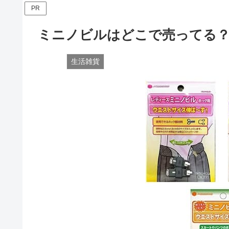
PR
ミニノビルはどこで売ってる？
生活雑貨