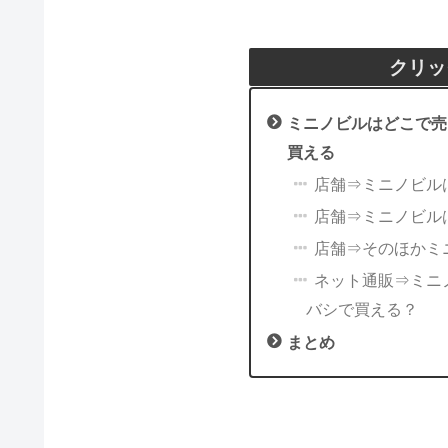
クリッ
ミニノビルはどこで売
買える
店舗⇒ミニノビル
店舗⇒ミニノビル
店舗⇒そのほかミ
ネット通販⇒ミニノ
バシで買える？
まとめ