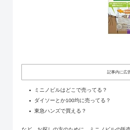
記事内に広
ミニノビルはどこで売ってる？
ダイソーとか100均に売ってる？
東急ハンズで買える？
など、お探しの方のために、ミニノビルの販