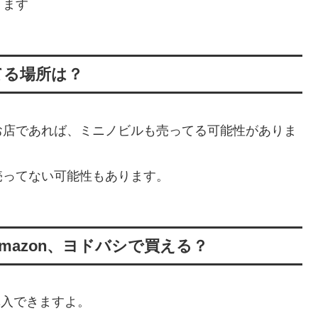
ります
てる場所は？
お店であれば、ミニノビルも売ってる可能性がありま
売ってない可能性もあります。
azon、ヨドバシで買える？
も購入できますよ。