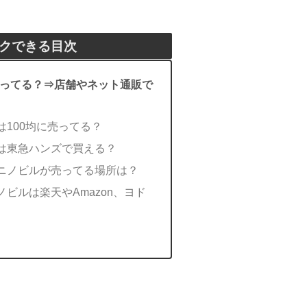
クできる目次
ってる？⇒店舗やネット通販で
は100均に売ってる？
は東急ハンズで買える？
ニノビルが売ってる場所は？
ビルは楽天やAmazon、ヨド