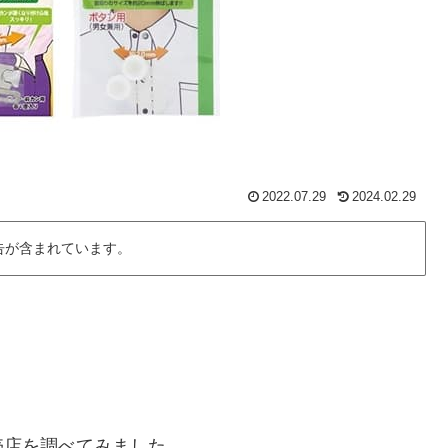
2022.07.29
2024.02.29
告が含まれています。
売店を調べてみました。