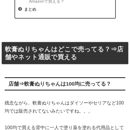
Amazonで買える？
まとめ
軟膏ぬりちゃんはどこで売ってる？⇒店
舗やネット通販で買える
店舗⇒軟膏ぬりちゃんは100均に売ってる？
残念ながら、軟膏ぬりちゃんはダイソーやセリアなど100
均では販売されてないみたいですね。。。
100均で買える背中に一人で塗り薬を塗れる代用品として