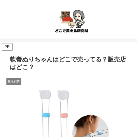
PR
軟膏ぬりちゃんはどこで売ってる？販売店
はどこ？
生活雑貨