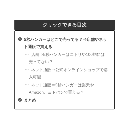
クリックできる目次
5秒ハンガーはどこで売ってる？⇒店舗やネッ
ト通販で買える
店舗⇒5秒ハンガーはニトリや100均には
売ってない？！
ネット通販⇒公式オンラインショップで購
入可能
ネット通販⇒5秒ハンガーは楽天や
Amazon、ヨドバシで買える？
まとめ