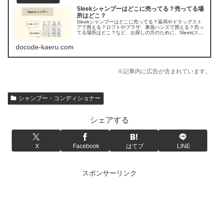
Sleekシャンプーはどこに売ってる？売ってる場
所はどこ？
Sleekシャンプーはどこに売ってる？薬局やドラッグスト
アで買える？ロフトやプラザ、東急ハンズで買える？売っ
てる場所はどこ？など、お探しの方のために、Sleek(スリ
ーク) シャンプーの販売店を調べてみました。
docode-kaeru.com
※記事内に広告が含まれています。
シャンプー・コンディショナー
シェアする
X
Facebook
はてブ
LINE
スポンサーリンク