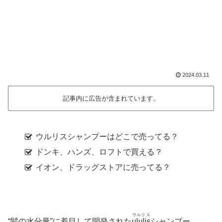
2024.03.11
記事内に広告が含まれています。
ウルリスシャンプーはどこで売ってる？
ドンキ、ハンズ、ロフトで買える？
イオン、ドラッグストアに売ってる？
ウルリス
“髪の水分量”に着目して開発された
ululis
シャンプー。