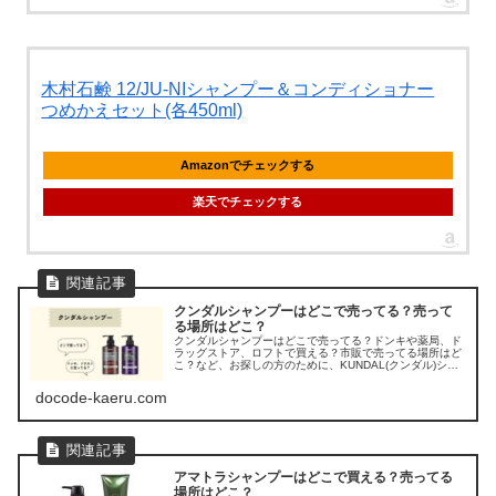
木村石鹸 12/JU-NIシャンプー＆コンディショナー
つめかえセット(各450ml)
Amazonでチェックする
楽天でチェックする
クンダルシャンプーはどこで売ってる？売って
る場所はどこ？
クンダルシャンプーはどこで売ってる？ドンキや薬局、ド
ラッグストア、ロフトで買える？市販で売ってる場所はど
こ？など、お探しの方のために、KUNDAL(クンダル)シャ
ンプーの販売店を調べてみました。
docode-kaeru.com
アマトラシャンプーはどこで買える？売ってる
場所はどこ？