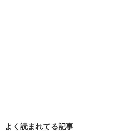
よく読まれてる記事