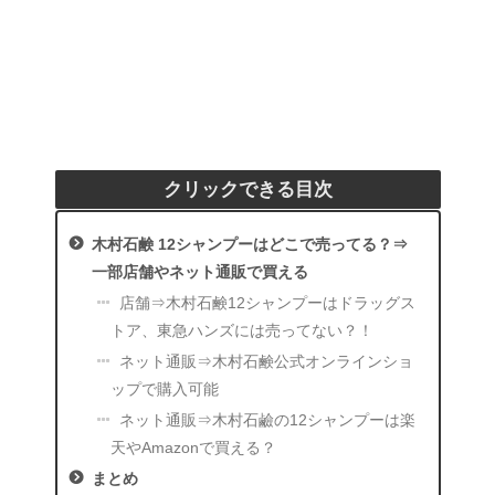
クリックできる目次
木村石鹸 12シャンプーはどこで売ってる？⇒
一部店舗やネット通販で買える
店舗⇒木村石鹸12シャンプーはドラッグス
トア、東急ハンズには売ってない？！
ネット通販⇒木村石鹸公式オンラインショ
ップで購入可能
ネット通販⇒木村石鹼の12シャンプーは楽
天やAmazonで買える？
まとめ