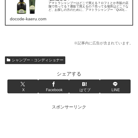
アマトラシャンプーはどこで買える？ロフトとか市販の店
舗で売ってる？通販で買えるの？売ってる場所はどこ？な
ど、お探しの方のために、アマトラシャンプー「QUO(ク
ゥオ) ヘアバスes」の販売店を調べてみました。
docode-kaeru.com
※記事内に広告が含まれています。
シャンプー・コンディショナー
シェアする
X
Facebook
はてブ
LINE
スポンサーリンク