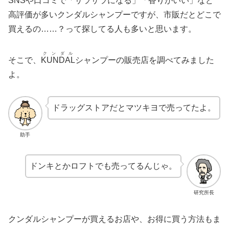
SNSや口コミで「サラサラになる」「香りがいい」など
高評価が多いクンダルシャンプーですが、市販だとどこで
買えるの……？って探してる人も多いと思います。
クンダル
そこで、
KUNDAL
シャンプーの販売店を調べてみました
よ。
ドラッグストアだとマツキヨで売ってたよ。
助手
ドンキとかロフトでも売ってるんじゃ。
研究所長
クンダルシャンプーが買えるお店や、お得に買う方法もま