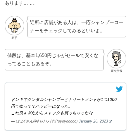
あります……。
近所に店舗がある人は、一応シャンプーコー
ナーをチェックしてみるといいよ。
助手
値段は、基本1,650円じゃがセールで安くな
ってることもあるぞ。
研究所長
ドンキでクンダルシャンプーとトリートメントが1つ1000
円で売っててハッピーになった。
これ良すぎたからストックも買っちゃったな
— ぽよ4さん@ﾎｺﾘﾁｬﾇ (@Poyoyooooo)
January 26, 2023