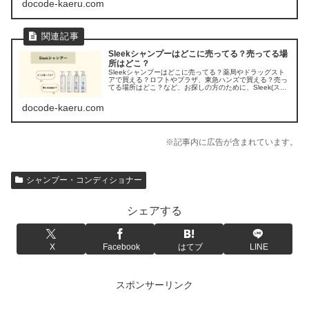
docode-kaeru.com
Sleekシャンプーはどこに売ってる？売ってる場
所はどこ？
Sleekシャンプーはどこに売ってる？薬局やドラッグスト
アで買える？ロフトやプラザ、東急ハンズで買える？売っ
てる場所はどこ？など、お探しの方のために、Sleek(スリ
ーク) シャンプーの販売店を調べてみました。
docode-kaeru.com
※記事内に広告が含まれています。
シャンプー・コンディショナー
シェアする
X
Facebook
はてブ
LINE
スポンサーリンク