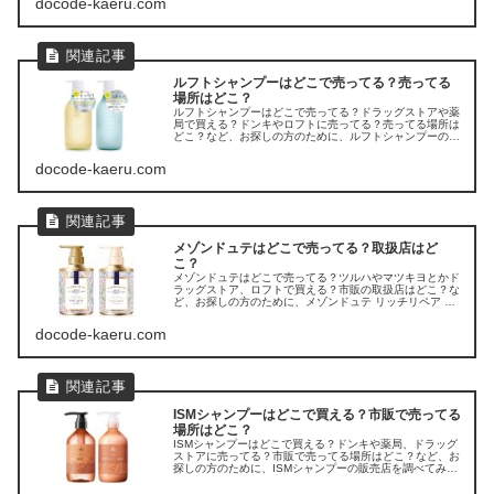
docode-kaeru.com
ルフトシャンプーはどこで売ってる？売ってる
場所はどこ？
ルフトシャンプーはどこで売ってる？ドラッグストアや薬
局で買える？ドンキやロフトに売ってる？売ってる場所は
どこ？など、お探しの方のために、ルフトシャンプーの販
売店を調べてみました。
docode-kaeru.com
メゾンドュテはどこで売ってる？取扱店はど
こ？
メゾンドュテはどこで売ってる？ツルハやマツキヨとかド
ラッグストア、ロフトで買える？市販の取扱店はどこ？な
ど、お探しの方のために、メゾンドュテ リッチリペア シ
ャンプー&トリートメントの販売店を調べてみました。
docode-kaeru.com
ISMシャンプーはどこで買える？市販で売ってる
場所はどこ？
ISMシャンプーはどこで買える？ドンキや薬局、ドラッグ
ストアに売ってる？市販で売ってる場所はどこ？など、お
探しの方のために、ISMシャンプーの販売店を調べてみま
した。