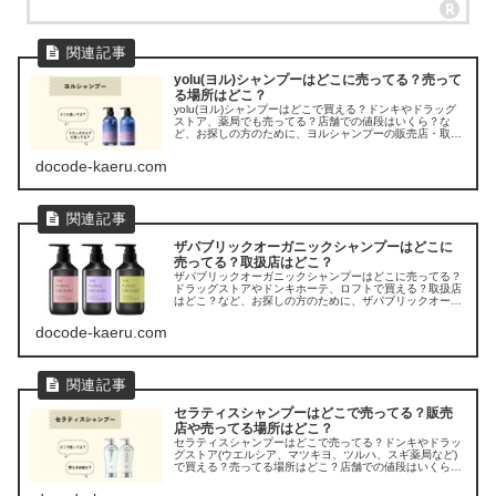
yolu(ヨル)シャンプーはどこに売ってる？売って
る場所はどこ？
yolu(ヨル)シャンプーはどこで買える？ドンキやドラッグ
ストア、薬局でも売ってる？店舗での値段はいくら？な
ど、お探しの方のために、ヨルシャンプーの販売店・取扱
店を調べてみました。
docode-kaeru.com
ザパブリックオーガニックシャンプーはどこに
売ってる？取扱店はどこ？
ザパブリックオーガニックシャンプーはどこに売ってる？
ドラッグストアやドンキホーテ、ロフトで買える？取扱店
はどこ？など、お探しの方のために、ザパブリックオーガ
ニックシャンプーの販売店を調べてみました。
docode-kaeru.com
セラティスシャンプーはどこで売ってる？販売
店や売ってる場所はどこ？
セラティスシャンプーはどこで売ってる？ドンキやドラッ
グストア(ウエルシア、マツキヨ、ツルハ、スギ薬局など)
で買える？売ってる場所はどこ？店舗での値段はいくら？
など、お探しの方のために、THERATIS(セラティス)シャ
ンプーの販売店を調べてみました。