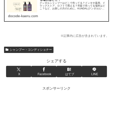
クンダルシャンプーはどこで売ってる？ドンキや薬局、ド
ラッグストア、ロフトで買える？市販で売ってる場所はど
こ？など、お探しの方のために、KUNDAL(クンダル)シャ
ンプーの販売店を調べてみました。
docode-kaeru.com
※記事内に広告が含まれています。
シャンプー・コンディショナー
シェアする
X
Facebook
はてブ
LINE
スポンサーリンク