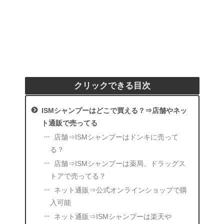
クリックできる目次
ISMシャンプーはどこで買える？⇒店舗やネッ
ト通販で売ってる
店舗⇒ISMシャンプーはドンキに売って
る？
店舗⇒ISMシャンプーは薬局、ドラッグス
トアで売ってる？
ネット通販⇒公式オンラインショップで購
入可能
ネット通販⇒ISMシャンプーは楽天や