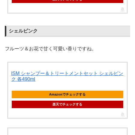
シェルピンク
フルーツ＆お花で甘く可愛い香りですね。
ISM シャンプー＆トリートメントセット シェルピン
ク 各490ml
Amazonでチェックする
楽天でチェックする