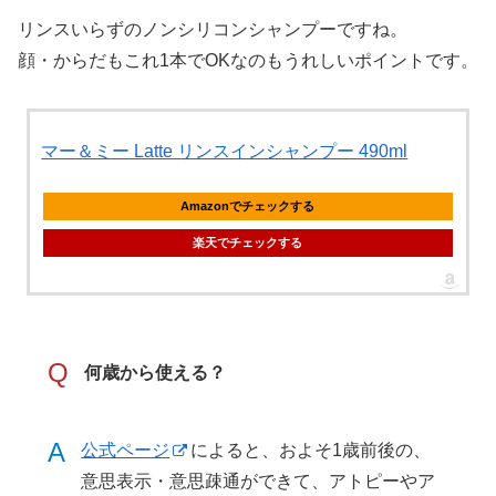
リンスいらずのノンシリコンシャンプーですね。
顔・からだもこれ1本でOKなのもうれしいポイントです。
マー＆ミー Latte リンスインシャンプー 490ml
Amazonでチェックする
楽天でチェックする
Q
何歳から使える？
A
公式ページ
によると、およそ1歳前後の、
意思表示・意思疎通ができて、アトピーやア