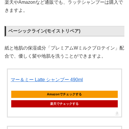
楽天やAmazonなど通販でも、ラッテシャンプーは購入で
きますよ。
ベーシックライン(モイストリペア)
紙と地肌の保湿成分「プレミアムWミルクプロテイン」配
合で、優しく髪や地肌を洗うことができますよ。
マー＆ミー Latte シャンプー 490ml
Amazonでチェックする
楽天でチェックする