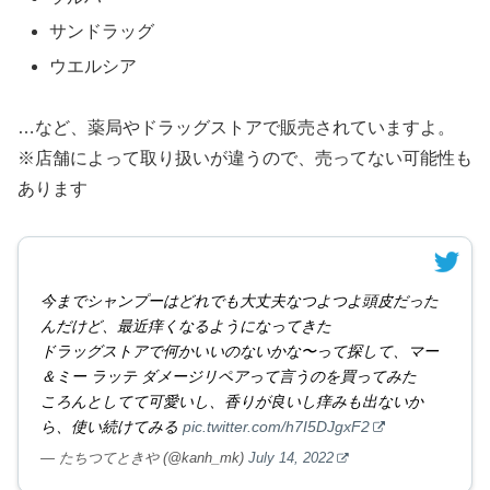
サンドラッグ
ウエルシア
…など、薬局やドラッグストアで販売されていますよ。
※店舗によって取り扱いが違うので、売ってない可能性も
あります
今までシャンプーはどれでも大丈夫なつよつよ頭皮だった
んだけど、最近痒くなるようになってきた
ドラッグストアで何かいいのないかな〜って探して、マー
＆ミー ラッテ ダメージリペアって言うのを買ってみた
ころんとしてて可愛いし、香りが良いし痒みも出ないか
ら、使い続けてみる
pic.twitter.com/h7I5DJgxF2
— たちつてときや (@kanh_mk)
July 14, 2022