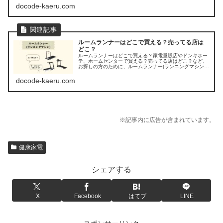
docode-kaeru.com
ルームランナーはどこで買える？売ってる店は
どこ？
ルームランナーはどこで買える？家電量販店やドンキホー
テ、ホームセンターで買える？売ってる店はどこ？など、
お探しの方のために、ルームランナー(ランニングマシン)
の販売店を調べてみました。
docode-kaeru.com
※記事内に広告が含まれています。
健康家電
シェアする
X
Facebook
はてブ
LINE