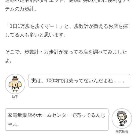
運動不足解消やダイエット、健康維持のために便利なアイ
テムの万歩計。
「1日1万歩を歩くぞ～！」と、歩数計が買えるお店を探
してる人も多いと思います。
そこで、歩数計・万歩計が売ってる店を調べてみました
よ。
実は、100均では売ってないんだよね……。
助手
家電量販店やホームセンターで売ってるんじ
ゃよ。
研究所長