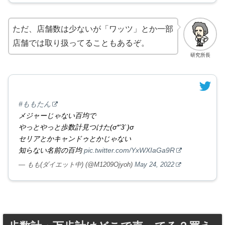
ただ、店舗数は少ないが「ワッツ」とか一部
店舗では取り扱ってることもあるぞ。
研究所長
#ももたん
メジャーじゃない百均で
やっとやっと歩数計見つけた(σ*'3`)σ
セリアとかキャンドゥとかじゃない
知らない名前の百均
pic.twitter.com/YxWXIaGa9R
— もも(ダイエット中) (@M1209Ojyoh)
May 24, 2022