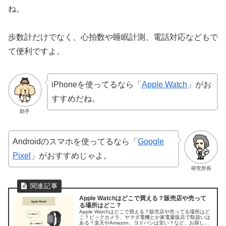
ね。
歩数計だけでなく、心拍数や睡眠計測、電話対応などもで
て便利ですよ。
iPhoneを使ってるなら「
Apple Watch
」がお
すすめだね。
助手
Androidのスマホを使ってるなら「
Google
Pixel
」がおすすめじゃよ。
研究所長
Apple Watchはどこで買える？販売店や売って
る場所はどこ？
Apple Watchはどこで買える？販売店や売ってる場所はど
こ？ビックカメラ、ヤマダ電機とか家電量販店で取扱いは
ある？楽天やAmazon、ヨドバシは安い？など、お探しの