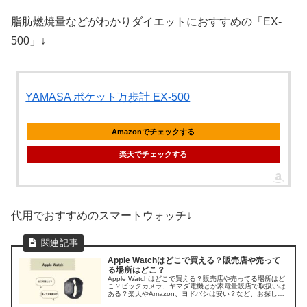
脂肪燃焼量などがわかりダイエットにおすすめの「EX-
500」↓
YAMASA ポケット万歩計 EX-500
Amazonでチェックする
楽天でチェックする
代用でおすすめのスマートウォッチ↓
Apple Watchはどこで買える？販売店や売って
る場所はどこ？
Apple Watchはどこで買える？販売店や売ってる場所はど
こ？ビックカメラ、ヤマダ電機とか家電量販店で取扱いは
ある？楽天やAmazon、ヨドバシは安い？など、お探しの
方のために、アップルウォッチの販売店を調べてみまし