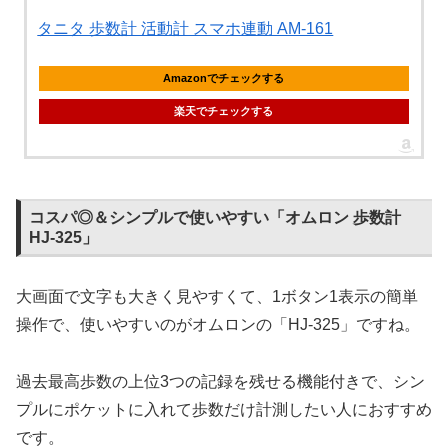
タニタ 歩数計 活動計 スマホ連動 AM-161
Amazonでチェックする
楽天でチェックする
コスパ◎＆シンプルで使いやすい「オムロン 歩数計
HJ-325」
大画面で文字も大きく見やすくて、1ボタン1表示の簡単
操作で、使いやすいのがオムロンの「HJ-325」ですね。
過去最高歩数の上位3つの記録を残せる機能付きで、シン
プルにポケットに入れて歩数だけ計測したい人におすすめ
です。