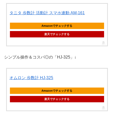
タニタ 歩数計 活動計 スマホ連動 AM-161
Amazonでチェックする
楽天でチェックする
シンプル操作＆コスパ◎の「HJ-325」↓
オムロン 歩数計 HJ-325
Amazonでチェックする
楽天でチェックする