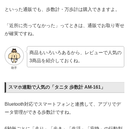
といった通販でも、歩数計・万歩計は購入できますよ。
「近所に売ってなかった」ってときは、通販でお取り寄せ
が確実ですね。
商品もいろいろあるから、レビューで人気の
3商品を紹介しておくね。
助手
スマホ連動で人気の「タニタ 歩数計 AM-161」
Bluetooth対応でスマートフォンと連携して、アプリでデ
ータ管理ができる歩数計ですね。
6秒毎ごとに「走り」「歩き」「生活」「安静」の行動判