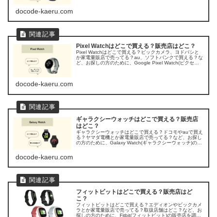
方のために、アップルウォッチの販売店を調べてみまし
た。
docode-kaeru.com
Pixel Watchはどこで買える？販売店はどこ？
Pixel Watchはどこで買える？ビックカメラ、ヨドバシと
か家電量販店で売ってる？au、ソフトバンクで買える？な
ど、お探しの方のために、Google Pixel Watch(ピクセル
ウォッチ)の販売店を調べてみました。
docode-kaeru.com
ギャラクシーウォッチはどこで買える？販売店
はどこ？
ギャラクシーウォッチはどこで買える？ドコモやauで買え
る？ヤマダ電機とか家電量販店で売ってる？など、お探し
の方のために、Galaxy Watch(ギャラクシーウォッチ)の取
扱店・販売店を調べてみました。
docode-kaeru.com
フィットビットはどこで買える？販売店はど
こ？
フィットビットはどこで買える？エディオンやビックカメ
ラとか家電量販店で売ってる？取扱店舗はどこ？など、お
探しの方のために、Fitbit(フィットビット)の販売店を調べ