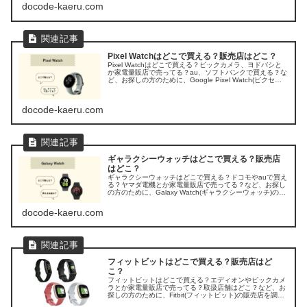
た。
docode-kaeru.com
Pixel Watchはどこで買える？販売店はどこ？
Pixel Watchはどこで買える？ビックカメラ、ヨドバシと
か家電量販店で売ってる？au、ソフトバンクで買える？な
ど、お探しの方のために、Google Pixel Watch(ピクセル
ウォッチ)の販売店を調べてみました。
docode-kaeru.com
ギャラクシーウォッチはどこで買える？販売店
はどこ？
ギャラクシーウォッチはどこで買える？ドコモやauで買え
る？ヤマダ電機とか家電量販店で売ってる？など、お探し
の方のために、Galaxy Watch(ギャラクシーウォッチ)の取
扱店・販売店を調べてみました。
docode-kaeru.com
フィットビットはどこで買える？販売店はど
こ？
フィットビットはどこで買える？エディオンやビックカメ
ラとか家電量販店で売ってる？取扱店舗はどこ？など、お
探しの方のために、Fitbit(フィットビット)の販売店を調べ
てみました。