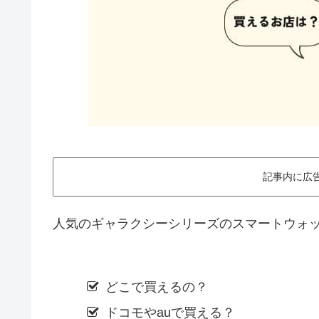
記事内に広
人気のギャラクシーシリーズのスマートウォ
どこで買えるの？
ドコモやauで買える？