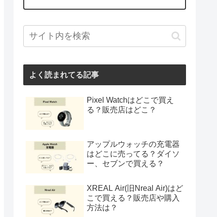
よく読まれてる記事
Pixel Watchはどこで買え
る？販売店はどこ？
アップルウォッチの充電器
はどこに売ってる？ダイソ
ー、セブンで買える？
XREAL Air(旧Nreal Air)はど
こで買える？販売店や購入
方法は？