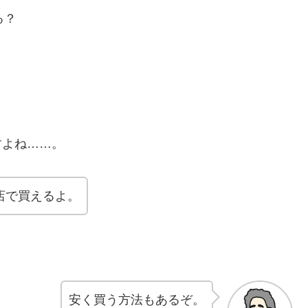
る？
すよね……。
店で買えるよ。
安く買う方法もあるぞ。