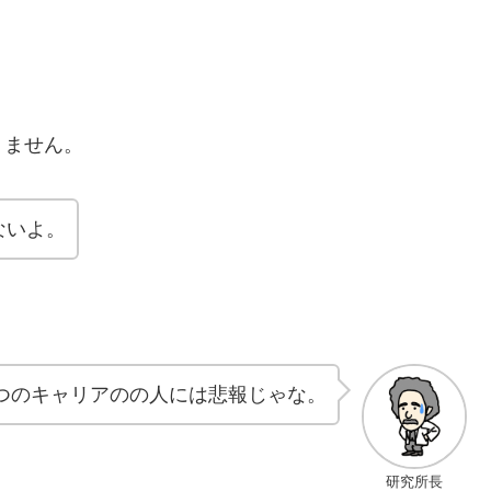
りません。
ないよ。
つのキャリアのの人には悲報じゃな。
研究所長