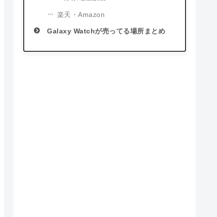
楽天・Amazon
Galaxy Watchが売ってる場所まとめ