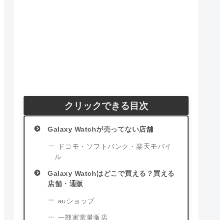
クリックできる目次
Galaxy Watchが売ってない店舗
ドコモ・ソフトバンク・楽天モバイ
ル
Galaxy Watchはどこで買える？買える
店舗・通販
auショップ
一部家電量販店