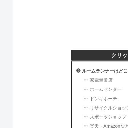
クリッ
ルームランナーはどこ
家電量販店
ホームセンター
ドンキホーテ
リサイクルショッ
スポーツショップ
楽天・Amazonな