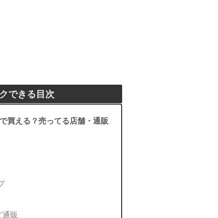
クできる目次
で買える？売ってる店舗・通販
プ
ど通販