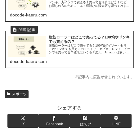
ドンキ、カインズで買える？売ってる場所はどこ？など、
お探しの方のために、エア縄跳びの販売店を調べてみまし
た。
docode-kaeru.com
腹筋ローラーはどこで売ってる？100均やドンキ
でも買えるの？
腹筋ローラーはどこで売ってる？100均(ダイソー・セリ
ア)やドンキでも買えるの？ニトリ、ゼビオ、ロフト、イオ
ンでも売ってる？値段はいくら？楽天・Amazonは安い？
など、お探しの方のために、腹筋ローラーの販売店を調べ
てみました。
docode-kaeru.com
※記事内に広告が含まれています。
スポーツ
シェアする
X
Facebook
はてブ
LINE