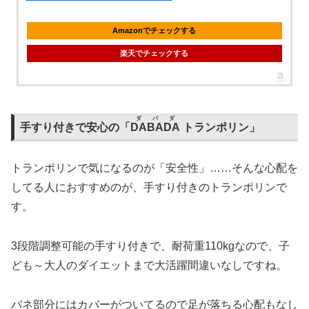
Amazonでチェックする
楽天でチェックする
ダバダ
手すり付きで安心の「
DABADA
トランポリン」
トランポリンで気になるのが「安全性」……そんな心配を
してる人におすすめのが、手すり付きのトランポリンで
す。
3段階調整可能の手すり付きで、耐荷重110kgなので、子
ども～大人のダイエットまで大活躍間違いなしですね。
バネ部分にはカバーがついてるので足が落ちる心配もなし