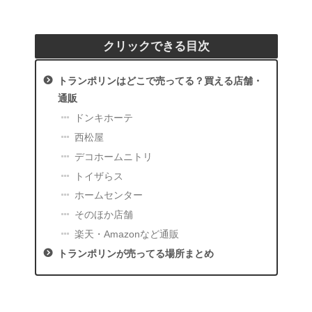
クリックできる目次
トランポリンはどこで売ってる？買える店舗・
通販
ドンキホーテ
西松屋
デコホームニトリ
トイザらス
ホームセンター
そのほか店舗
楽天・Amazonなど通販
トランポリンが売ってる場所まとめ