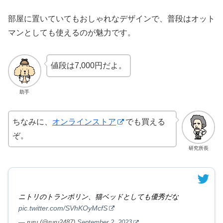
部屋に置いていてもおしゃれなデザインで、普段はオット
マンとしても使えるのが魅力です。
値段は7,000円だよ。
助手
ちなみに、
オンラインストア
でも買える
ぞ。
研究所長
ニトリのトランポリン、猫ベッドとしても優秀だな
pic.twitter.com/SVhKOyMcfS
— ruru (@ruru2487)
September 2, 2023