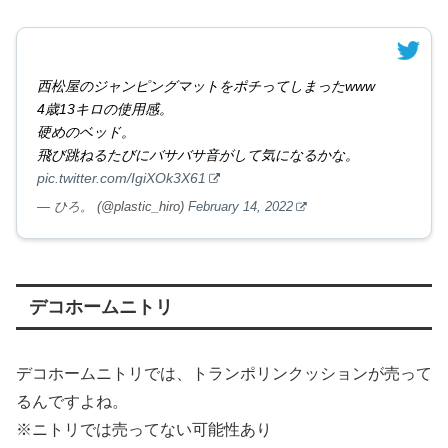
西松屋のジャンピングマットをポチってしまったwww
4歳13キロの使用感。
硬めのベッド。
飛び跳ねるたびにバサバサ音がして気になるかな。
pic.twitter.com/IgiXOk3X61
— ひろ。 (@plastic_hiro)
February 14, 2022
デコホームニトリ
デコホームニトリでは、トランポリンクッションが売って
るんですよね。
※ニトリでは売ってない可能性あり