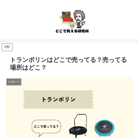
PR
トランポリンはどこで売ってる？売ってる
場所はどこ？
スポーツ