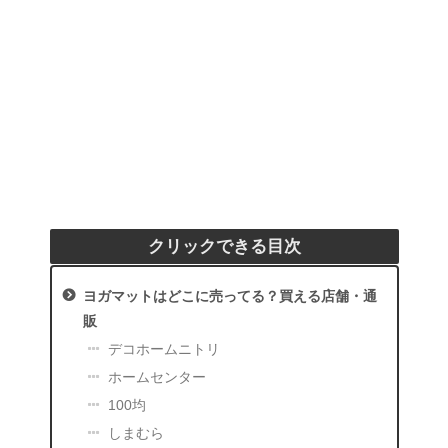
クリックできる目次
ヨガマットはどこに売ってる？買える店舗・通
販
デコホームニトリ
ホームセンター
100均
しまむら