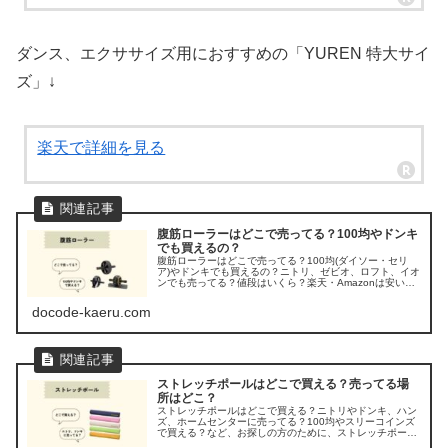
ダンス、エクササイズ用におすすめの「YUREN 特大サイ
ズ」↓
楽天で詳細を見る
腹筋ローラーはどこで売ってる？100均やドンキ
でも買えるの？
腹筋ローラーはどこで売ってる？100均(ダイソー・セリ
ア)やドンキでも買えるの？ニトリ、ゼビオ、ロフト、イオ
ンでも売ってる？値段はいくら？楽天・Amazonは安い？
など、お探しの方のために、腹筋ローラーの販売店を調べ
てみました。
docode-kaeru.com
ストレッチポールはどこで買える？売ってる場
所はどこ？
ストレッチポールはどこで買える？ニトリやドンキ、ハン
ズ、ホームセンターに売ってる？100均やスリーコインズ
で買える？など、お探しの方のために、ストレッチポール
が売ってる場所を調べてみましたよ。