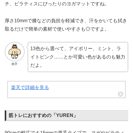
チ、ピラティスにぴったりのヨガマットですね。
厚さ10mmで膝などの負担を軽減でき、汗をかいても拭き
取るだけで簡単の素材で使いやすさも◎ですよ。
13色から選べて、アイボリー、ミント、ラ
イトピンク……とか可愛い色があるのも魅力
助手
だよ。
楽天で詳細を見る
筋トレにおすすめの「YUREN」
90cmの幅広で＆15mmの厚手タイプで、ヨガやピラティ