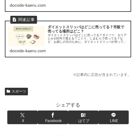
したよ。
docode-kaeru.com
ダイエットスリッパはどこに売ってる？市販で
売ってる場所はどこ？
ダイエットスリッパはどこに売ってる？ダイソー、セリア
とか100均で買える？ニトリ、しまむらで売ってる？な
ど、お探しの方のために、ダイエットスリッパが売ってる
場所を調べてみましたよ。
docode-kaeru.com
※記事内に広告が含まれています。
スポーツ
シェアする
X
Facebook
はてブ
LINE