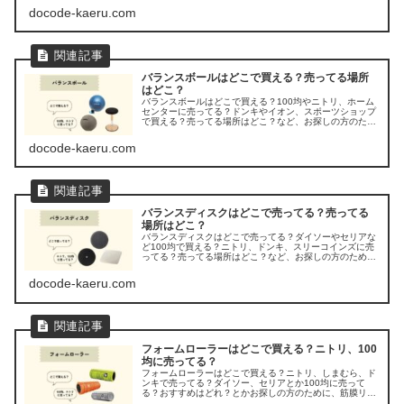
docode-kaeru.com
バランスボールはどこで買える？売ってる場所
はどこ？
バランスボールはどこで買える？100均やニトリ、ホーム
センターに売ってる？ドンキやイオン、スポーツショップ
で買える？売ってる場所はどこ？など、お探しの方のため
に、バランスボールの販売店を調べてみました。
docode-kaeru.com
バランスディスクはどこで売ってる？売ってる
場所はどこ？
バランスディスクはどこで売ってる？ダイソーやセリアな
ど100均で買える？ニトリ、ドンキ、スリーコインズに売
ってる？売ってる場所はどこ？など、お探しの方のため
に、バランスディスクの販売店を調べてみました。
docode-kaeru.com
フォームローラーはどこで買える？ニトリ、100
均に売ってる？
フォームローラーはどこで買える？ニトリ、しまむら、ド
ンキで売ってる？ダイソー、セリアとか100均に売って
る？おすすめはどれ？とかお探しの方のために、筋膜リリ
ースに使うフォームローラーが売ってる場所を調べてみま