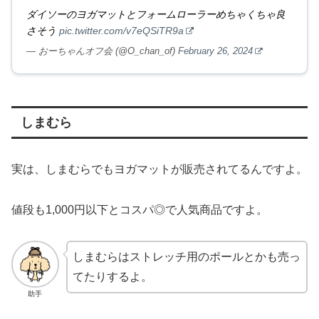
ダイソーのヨガマットとフォームローラーめちゃくちゃ良
さそう
pic.twitter.com/v7eQSiTR9a
— おーちゃんオフ会 (@O_chan_of)
February 26, 2024
しまむら
実は、しまむらでもヨガマットが販売されてるんですよ。
値段も1,000円以下とコスパ◎で人気商品ですよ。
しまむらはストレッチ用のポールとかも売っ
てたりするよ。
助手