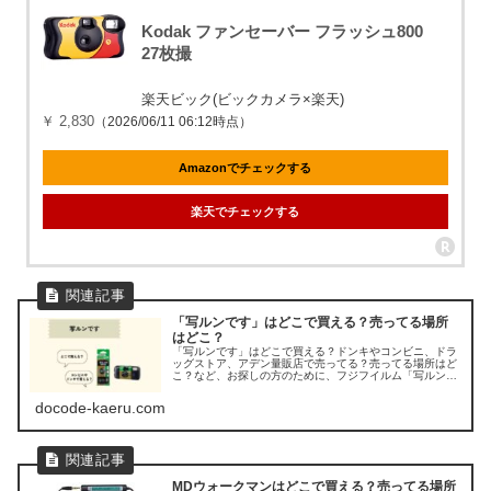
Kodak ファンセーバー フラッシュ800
27枚撮
楽天ビック(ビックカメラ×楽天)
￥ 2,830
（2026/06/11 06:12時点）
Amazonでチェックする
楽天でチェックする
「写ルンです」はどこで買える？売ってる場所
はどこ？
「写ルンです」はどこで買える？ドンキやコンビニ、ドラ
ッグストア、アデン量販店で売ってる？売ってる場所はど
こ？など、お探しの方のために、フジフイルム「写ルンで
す」の販売店を調べてみました。
docode-kaeru.com
MDウォークマンはどこで買える？売ってる場所