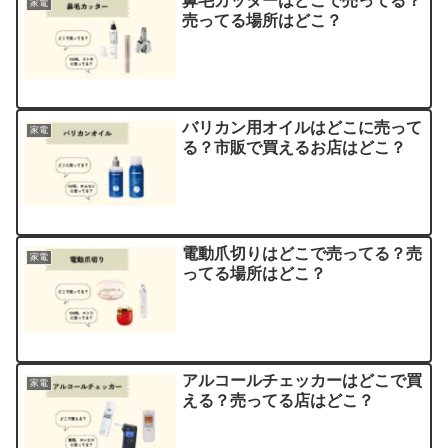
鼻毛カッターはどこで売ってる？
家電
売ってる場所はどこ？
バリカン用オイルはどこに売って
家電
る？市販で買えるお店はどこ？
電動爪切りはどこで売ってる？売
家電
ってる場所はどこ？
アルコールチェッカーはどこで買
家電
える？売ってる店はどこ？