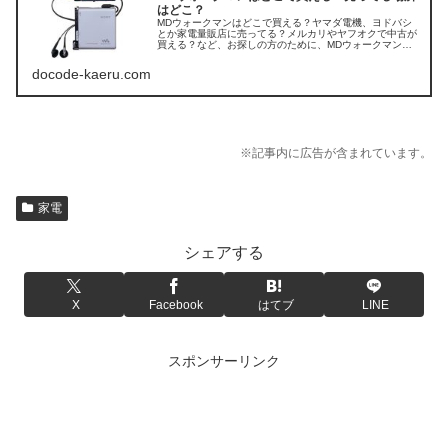
はどこ？
MDウォークマンはどこで買える？ヤマダ電機、ヨドバシ
とか家電量販店に売ってる？メルカリやヤフオクで中古が
買える？など、お探しの方のために、MDウォークマンが
売ってる場所をチェックしてみましたよ。
docode-kaeru.com
※記事内に広告が含まれています。
家電
シェアする
X
Facebook
はてブ
LINE
スポンサーリンク