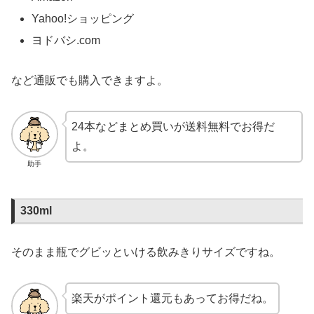
Yahoo!ショッピング
ヨドバシ.com
など通販でも購入できますよ。
24本などまとめ買いが送料無料でお得だ
よ。
助手
330ml
そのまま瓶でグビッといける飲みきりサイズですね。
楽天がポイント還元もあってお得だね。