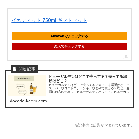
イネディット 750ml ギフトセット
Amazonでチェックする
楽天でチェックする
ヒューガルデンはどこで売ってる？売ってる場
所はどこ？
ヒューガルデンはどこで売ってる？売ってる場所はどこ？
スーパーやコストコ、ドンキ、やまやで買える？など、お
探しの方のために、ヒューガルデンホワイト、ヒューガル
デンロゼの販売店を調べてみました。
docode-kaeru.com
※記事内に広告が含まれています。