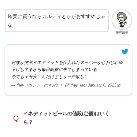
確実に買うならカルディとかがおすすめじゃ
な。
研究所長
何故か突然イネディットを仕入れたスーパーがじわじわ値
下げしてるから毎日観察に来てしまっている
今でも十分安いんだけどもう一声欲しい
— they（カントーのすがた） (@they_lac)
January 6, 2023
イネディットビールの値段(定価)はいく
Q
ら？