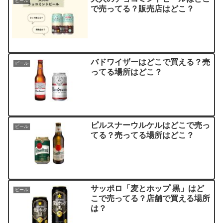
ビール
で売ってる？販売店はどこ？
バドワイザーはどこで買える？売
ビール
ってる場所はどこ？
ピルスナーウルケルはどこで売っ
ビール
てる？売ってる場所はどこ？
サッポロ「麦とホップ 黒」はど
ビール
こで売ってる？店舗で買える場所
は？