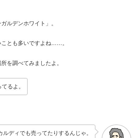
ーガルデンホワイト」。
いことも多いですよね……。
場所を調べてみましたよ。
ってるよ。
カルディでも売ってたりするんじゃ。