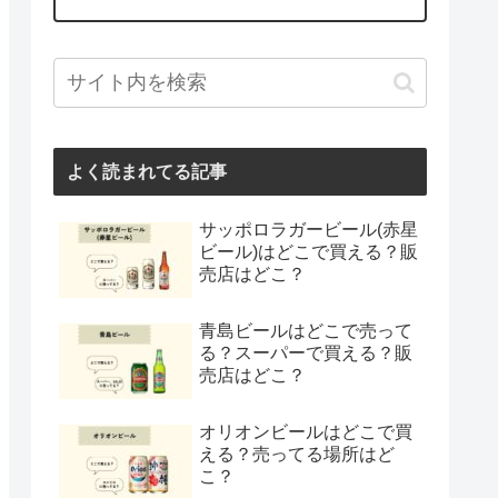
よく読まれてる記事
サッポロラガービール(赤星
ビール)はどこで買える？販
売店はどこ？
青島ビールはどこで売って
る？スーパーで買える？販
売店はどこ？
オリオンビールはどこで買
える？売ってる場所はど
こ？