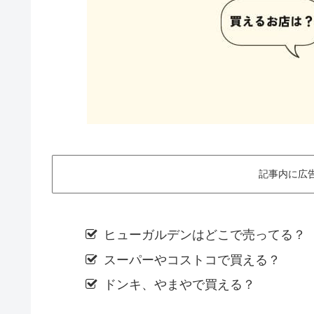
記事内に広
ヒューガルデンはどこで売ってる？
スーパーやコストコで買える？
ドンキ、やまやで買える？