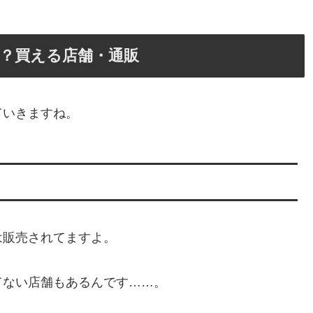
？買える店舗・通販
ていきますね。
は販売されてますよ。
てない店舗もあるんです……。