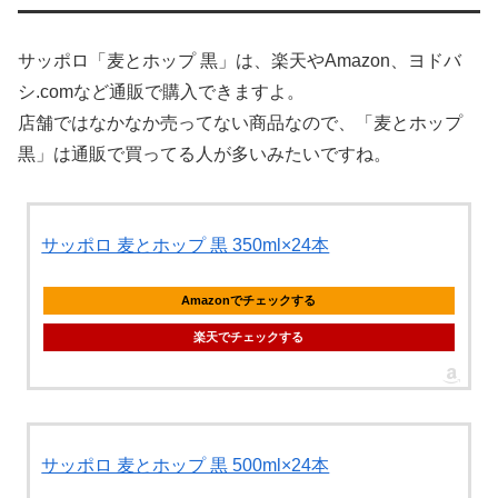
サッポロ「麦とホップ 黒」は、楽天やAmazon、ヨドバ
シ.comなど通販で購入できますよ。
店舗ではなかなか売ってない商品なので、「麦とホップ
黒」は通販で買ってる人が多いみたいですね。
サッポロ 麦とホップ 黒 350ml×24本
Amazonでチェックする
楽天でチェックする
サッポロ 麦とホップ 黒 500ml×24本