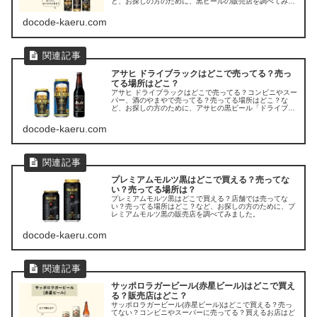
ど、お探しの方のために、黒ビールの販売店を調べてみま
した。
docode-kaeru.com
アサヒ ドライブラックはどこで売ってる？売っ
てる場所はどこ？
アサヒ ドライブラックはどこで売ってる？コンビニやスー
パー、酒のやまやで売ってる？売ってる場所はどこ？な
ど、お探しの方のために、アサヒの黒ビール「ドライブラ
ック」の販売店を調べてみました。
docode-kaeru.com
プレミアムモルツ黒はどこで買える？売ってな
い？売ってる場所は？
プレミアムモルツ黒はどこで買える？店舗では売ってな
い？売ってる場所はどこ？など、お探しの方のために、プ
レミアムモルツ黒の販売店を調べてみました。
docode-kaeru.com
サッポロラガービール(赤星ビール)はどこで買え
る？販売店はどこ？
サッポロラガービール(赤星ビール)はどこで買える？売っ
てない？コンビニやスーパーに売ってる？買えるお店はど