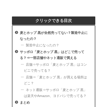
クリックできる目次
麦とホップ 黒が全然売ってない？製造中止に
なったの？
製造中止になったの？
サッポロ「麦とホップ 黒」はどこで売って
る？⇒一部店舗やネット通販で買える
店舗⇒サッポロ「麦とホップ 黒」はコン
ビニで売ってる？
店舗⇒「麦とホップ 黒」が買える場所は
どこ？
ネット通販⇒サッポロ「麦とホップ 黒」
は楽天やAmazon、ヨドバシで売ってる？
まとめ