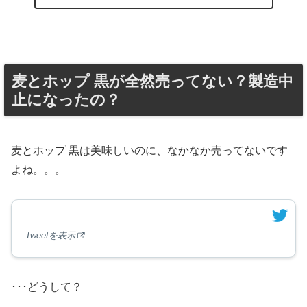
麦とホップ 黒が全然売ってない？製造中
止になったの？
麦とホップ 黒は美味しいのに、なかなか売ってないです
よね。。。
Tweetを表示
･･･どうして？