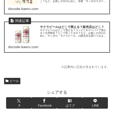
こ？など、お探しの方のために、赤星「サッポロラガービ
ール」の販売店を調べてみました。
docode-kaeru.com
サクラビールはどこで買える？販売店はどこ？
サクラビールはどこで買える？コンビニやスーパーで買え
る？九州限定？どこで売ってるの？など、お探しの方のた
めに、サッポロ「サクラビール」の販売店を調べてみまし
た。
docode-kaeru.com
※記事内に広告が含まれています。
ビール
シェアする
X
Facebook
はてブ
LINE