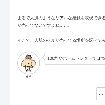
まるで人肌のようなリアルな感触を表現でき
か売ってないですよね……。
そこで、人肌のゲルが売ってる場所を調べて
100均やホームセンターでは
助手
ハ