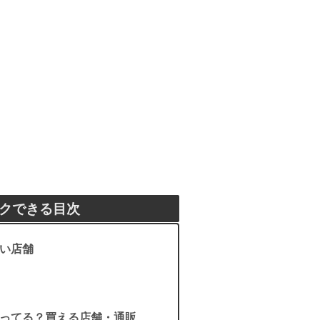
クできる目次
い店舗
ってる？買える店舗・通販