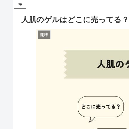
PR
人肌のゲルはどこに売ってる？
趣味