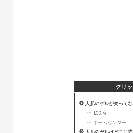
クリッ
人肌のゲルが売ってな
100均
ホームセンター
人肌のゲルはどこに売