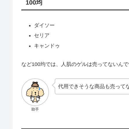
100均
ダイソー
セリア
キャンドゥ
など100均では、人肌のゲルは売ってないん
代用できそうな商品も売って
助手