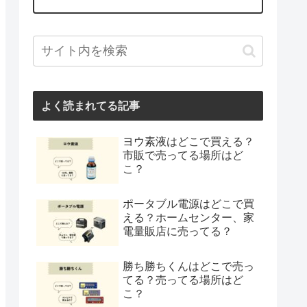
よく読まれてる記事
ヨウ素液はどこで買える？
市販で売ってる場所はど
こ？
ポータブル電源はどこで買
える？ホームセンター、家
電量販店に売ってる？
勝ち勝ちくんはどこで売っ
てる？売ってる場所はど
こ？