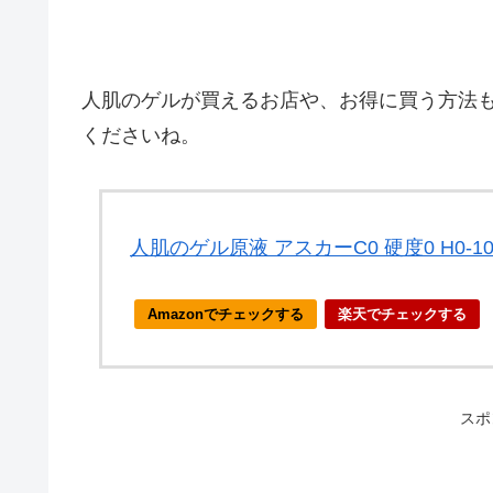
人肌のゲルが買えるお店や、お得に買う方法
くださいね。
人肌のゲル原液 アスカーC0 硬度0 H0-100
Amazonでチェックする
楽天でチェックする
スポ