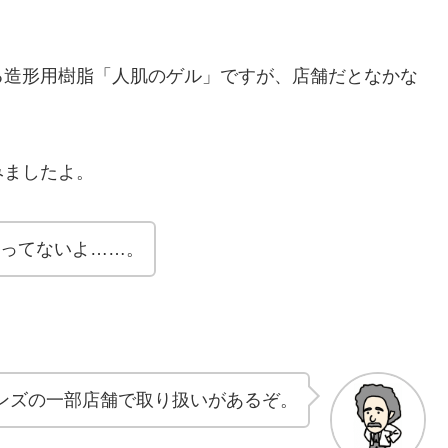
る造形用樹脂「人肌のゲル」ですが、店舗だとなかな
みましたよ。
売ってないよ……。
ンズの一部店舗で取り扱いがあるぞ。