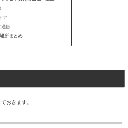
)
トア
ど通販
場所まとめ
しておきます。