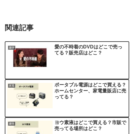
関連記事
愛の不時着のDVDはどこで売っ
趣味
てる？販売店はどこ？
ポータブル電源はどこで買える？
家電
ホームセンター、家電量販店に売
ってる？
ヨウ素液はどこで買える？市販で
趣味
売ってる場所はどこ？