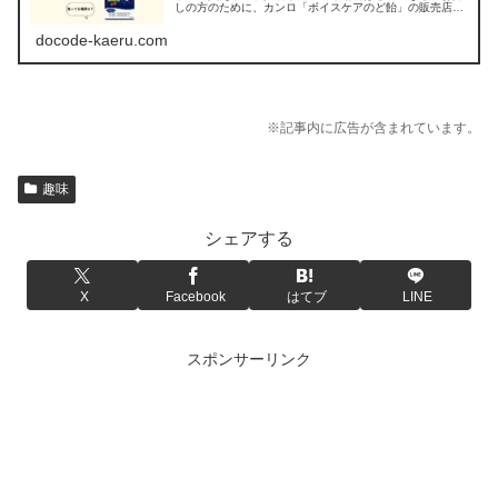
しの方のために、カンロ「ボイスケアのど飴」の販売店を
調べてみました。
docode-kaeru.com
※記事内に広告が含まれています。
趣味
シェアする
X
Facebook
はてブ
LINE
スポンサーリンク