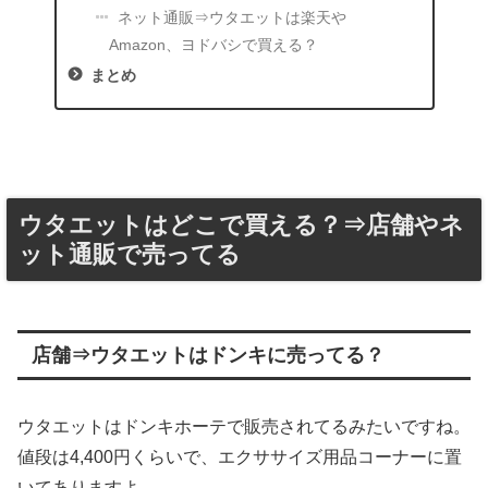
ネット通販⇒ウタエットは楽天や
Amazon、ヨドバシで買える？
まとめ
ウタエットはどこで買える？⇒店舗やネ
ット通販で売ってる
店舗⇒ウタエットはドンキに売ってる？
ウタエットはドンキホーテで販売されてるみたいですね。
値段は4,400円くらいで、エクササイズ用品コーナーに置
いてありますよ。