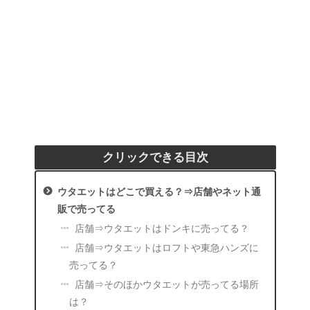
クリックできる目次
ウタエットはどこで買える？⇒店舗やネット通
販で売ってる
店舗⇒ウタエットはドンキに売ってる？
店舗⇒ウタエットはロフトや東急ハンズに
売ってる？
店舗⇒そのほかウタエットが売ってる場所
は？