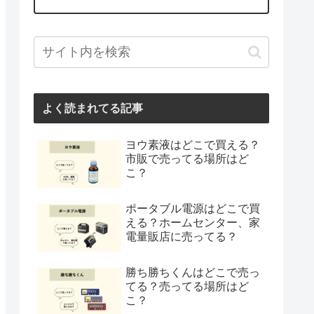
よく読まれてる記事
ヨウ素液はどこで買える？
市販で売ってる場所はど
こ？
ポータブル電源はどこで買
える？ホームセンター、家
電量販店に売ってる？
勝ち勝ちくんはどこで売っ
てる？売ってる場所はど
こ？