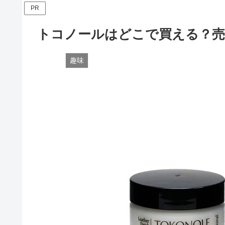
PR
トコノールはどこで買える？売
趣味