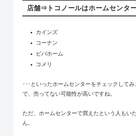
店舗⇒トコノールはホームセンタ
カインズ
コーナン
ビバホーム
コメリ
･･･といったホームセンターをチェックして
で、売ってない可能性が高いですね。
ただ、ホームセンターで買えたという人もい
ん。