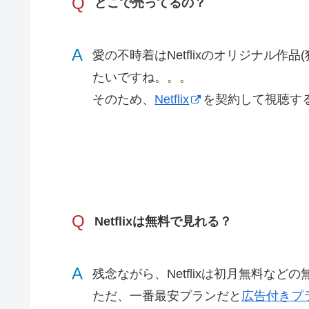
Q
どこで売ってるの？
A
愛の不時着はNetflixのオリジナル作
たいですね。。。
そのため、
Netflix
を契約して視聴す
Q
Netflixは無料で見れる？
A
残念ながら、Netflixは初月無料な
ただ、一番最安プランだと
広告付きプ