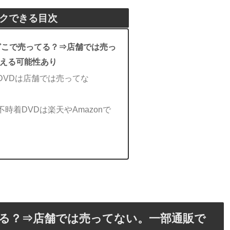
クできる目次
どこで売ってる？⇒店舗では売っ
える可能性あり
DVDは店舗では売ってな
時着DVDは楽天やAmazonで
てる？⇒店舗では売ってない。一部通販で