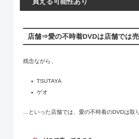
買える可能性あり
店舗⇒愛の不時着DVDは店舗では
残念ながら、
TSUTAYA
ゲオ
…といった店舗では、愛の不時着のDVDは取