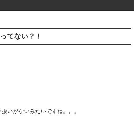
売ってない？！
り扱いがないみたいですね。。。