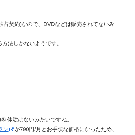
品(独占契約)なので、DVDなどは販売されてないみ
る方法しかないようです。
どの無料体験はないみたいですね。
ラン
が790円/月とお手頃な価格になったため、