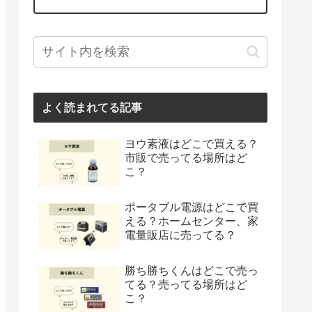
よく読まれてる記事
ヨウ素液はどこで買える？
市販で売ってる場所はど
こ？
ポータブル電源はどこで買
える？ホームセンター、家
電量販店に売ってる？
勝ち勝ちくんはどこで売っ
てる？売ってる場所はど
こ？