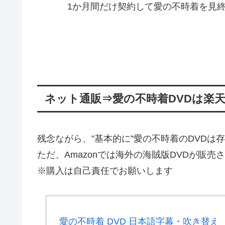
1か月間だけ契約して愛の不時着を見
ネット通販⇒愛の不時着DVDは楽天
残念ながら、”基本的に”愛の不時着のDVD
ただ、Amazonでは海外の海賊版DVDが販売
※購入は自己責任でお願いします
愛の不時着 DVD 日本語字幕・吹き替え