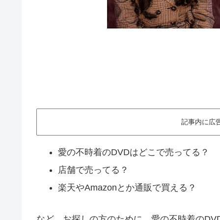
記事内に広
愛の不時着のDVDはどこで売ってる？
店舗で売ってる？
楽天やAmazonとか通販で買える？
など、お探しの方のために、愛の不時着のDV