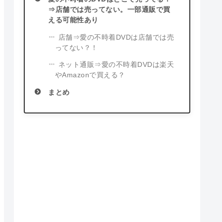
⇒店舗では売ってない。一部通販で買
える可能性あり
店舗⇒愛の不時着DVDは店舗では売
ってない？！
ネット通販⇒愛の不時着DVDは楽天
やAmazonで買える？
まとめ