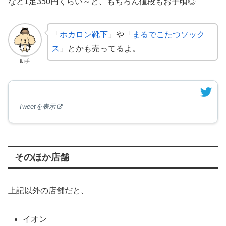
など1足350円くらい～と、もちろん値段もお手頃◎
「
ホカロン靴下
」や「
まるでこたつソック
ス
」とかも売ってるよ。
助手
Tweetを表示
そのほか店舗
上記以外の店舗だと、
イオン