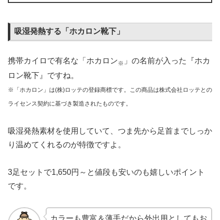
吸湿発熱する「ホカロン靴下」
携帯カイロで有名な「ホカロン
」の名前が入った『ホカ
※
ロン靴下』ですね。
※「ホカロン」は(株)ロッテの登録商標です。この商品は株式会社ロッテとの
ライセンス契約に基づき製造されたものです。
吸湿発熱素材を使用していて、つま先から足首までしっか
り温めてくれるのが特徴ですよ。
3足セットで1,650円～と値段も安いのも嬉しいポイント
です。
カラーも豊富＆薄手だから外出用としてもお