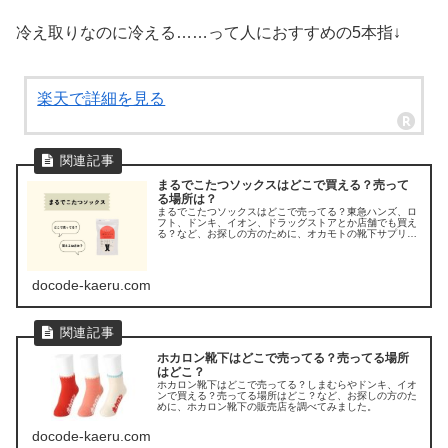
冷え取りなのに冷える……って人におすすめの5本指↓
楽天で詳細を見る
まるでこたつソックスはどこで買える？売って
る場所は？
まるでこたつソックスはどこで売ってる？東急ハンズ、ロ
フト、ドンキ、イオン、ドラッグストアとか店舗でも買え
る？など、お探しの方のために、オカモトの靴下サプリ
「まるでこたつソックス」の取り扱い店舗や販売店を調べ
てみました。
docode-kaeru.com
ホカロン靴下はどこで売ってる？売ってる場所
はどこ？
ホカロン靴下はどこで売ってる？しまむらやドンキ、イオ
ンで買える？売ってる場所はどこ？など、お探しの方のた
めに、ホカロン靴下の販売店を調べてみました。
docode-kaeru.com