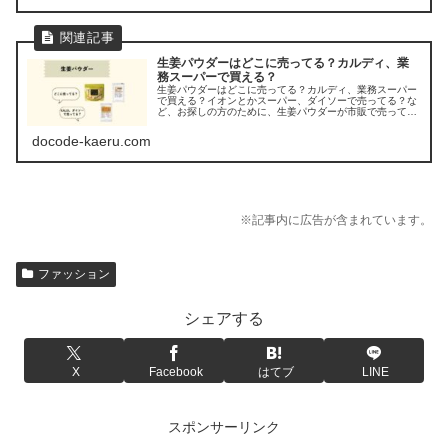
生姜パウダーはどこに売ってる？カルディ、業
務スーパーで買える？
生姜パウダーはどこに売ってる？カルディ、業務スーパー
で買える？イオンとかスーパー、ダイソーで売ってる？な
ど、お探しの方のために、生姜パウダーが市販で売ってる
場所を調べてみましたよ。
docode-kaeru.com
※記事内に広告が含まれています。
ファッション
シェアする
X
Facebook
はてブ
LINE
スポンサーリンク