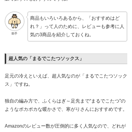
商品もいろいろあるから、「おすすめはど
れ？」って人のために、レビューも参考に人
助手
気の3商品を紹介しておくね。
超人気の「まるでこたつソックス」
足元の冷えといえば、超人気なのが「まるでこたつソック
ス」ですね。
独自の編み方で、ふくらはぎ～足先まで“まるでこたつ”の
ようなポカポカな暖かさで、寒がりさんにおすすめです。
Amazonのレビュー数が圧倒的に多く人気なので、どれが