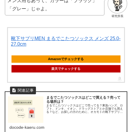
メンズ用もあって、カラーは「ブラック」
「グレー」じゃよ。
研究所長
靴下サプリMEN まるでこたつソックス メンズ 25.0-
27.0cm
Amazonでチェックする
楽天でチェックする
まるでこたつソックスはどこで買える？売って
る場所は？
まるでこたつソックスはどこで売ってる？東急ハンズ、ロ
フト、ドンキ、イオン、ドラッグストアとか店舗でも買え
る？など、お探しの方のために、オカモトの靴下サプリ
「まるでこたつソックス」の取り扱い店舗や販売店を調べ
てみました。
docode-kaeru.com