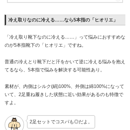
冷え取りなのに冷える……なら5本指の「ヒオリエ」
「冷え取り靴下なのに冷える……」って悩みにおすすめな
のが5本指靴下の「ヒオリエ」ですね。
普通の冷えとり靴下だと汗をかいて逆に冷える悩みを抱え
てるなら、5本指で悩みを解決する可能性あり。
素材が、内側はシルク(絹)100%、外側は綿100%になって
いて、2足重ね履きした状態に近い効果があるのも特徴で
すよ。
2足セットでコスパも◎だよ。