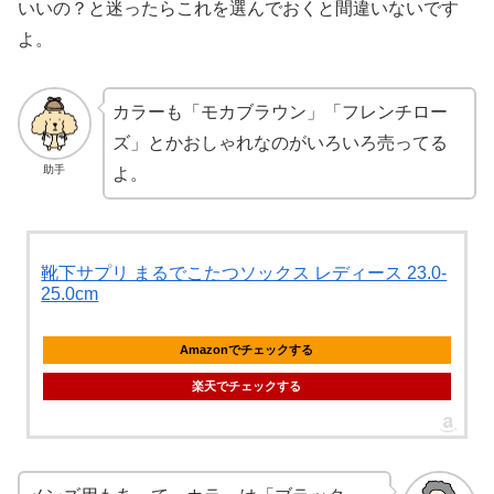
いいの？と迷ったらこれを選んでおくと間違いないです
よ。
カラーも「モカブラウン」「フレンチロー
ズ」とかおしゃれなのがいろいろ売ってる
助手
よ。
靴下サプリ まるでこたつソックス レディース 23.0-
25.0cm
Amazonでチェックする
楽天でチェックする