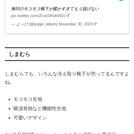
無印のモコモコ靴下が暖かすぎてもう脱げない
pic.twitter.com/ZcwSRah0Gv
— よっぴ (@yoppi_reborn)
November 30, 2023
しまむら
しまむらでも、いろんな冷え取り靴下が売ってるんですよ
ね。
モコモコ生地
吸湿発熱など機能性生地
可愛いデザイン