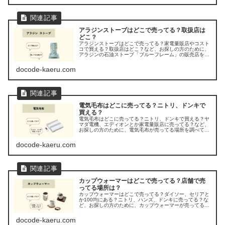
アラジンストーブはどこで売ってる？取扱店は
どこ？
アラジンストーブはどこで売ってる？家電量販店やコスト
コで買える？取扱店はどこ？など、お探しの方のために、
アラジンの石油ストーブ「ブルーフレーム」の販売店を調
べてみました。
docode-kaeru.com
電気毛布はどこに売ってる？ニトリ、ドンキで
買える？
電気毛布はどこに売ってる？ニトリ、ドンキで買える？ヤ
マダ電機、エディオンとか家電量販店に売ってる？など、
お探しの方のために、電気毛布が売ってる場所を調べてみ
ましたよ。
docode-kaeru.com
カップウォーマーはどこで売ってる？店舗で売
ってる場所は？
カップウォーマーはどこで売ってる？ダイソー、セリアと
か100均にある？ニトリ、ハンズ、ドンキに売ってる？な
ど、お探しの方のために、カップウォーマーが売ってる場
所を調べてみましたよ。
docode-kaeru.com