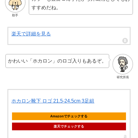
すすめだね。
助手
楽天で詳細を見る
かわいい「ホカロン」のロゴ入りもあるぞ。
研究所長
ホカロン靴下 ロゴ 21.5-24.5cm 3足組
Amazonでチェックする
楽天でチェックする