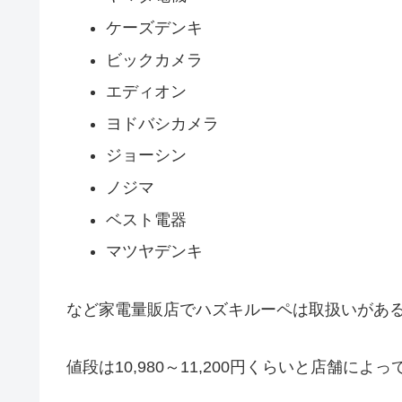
ケーズデンキ
ビックカメラ
エディオン
ヨドバシカメラ
ジョーシン
ノジマ
ベスト電器
マツヤデンキ
など家電量販店でハズキルーペは取扱いがあ
値段は10,980～11,200円くらいと店舗に