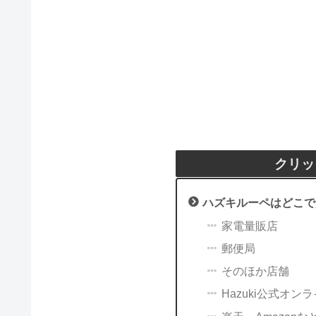
クリッ
ハズキルーペはどこで
家電量販店
郵便局
そのほか店舗
Hazuki公式オン