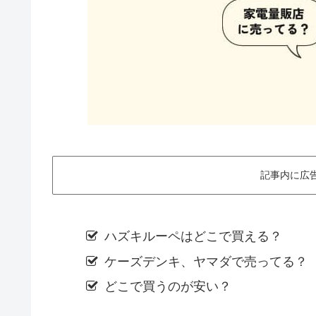
記事内に広
ハズキルーペはどこで買える？
ケーズデンキ、ヤマダで売ってる？
どこで買うのが安い？