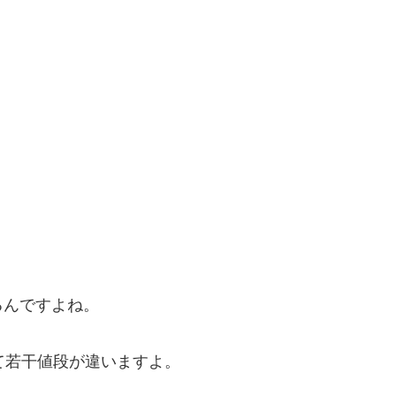
るんですよね。
よって若干値段が違いますよ。