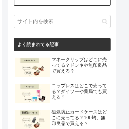
よく読まれてる記事
マネークリップはどこに売
ってる？ドンキや無印良品
で買える？
ニップレスはどこで売って
る？ダイソーや薬局でも買
える？
磁気防止カードケースはど
こに売ってる？100均、無
印良品で買える？