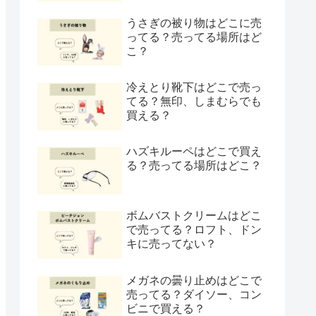
うさぎの被り物はどこに売
ってる？売ってる場所はど
こ？
冷えとり靴下はどこで売っ
てる？無印、しまむらでも
買える？
ハズキルーペはどこで買え
る？売ってる場所はどこ？
ボムバストクリームはどこ
で売ってる？ロフト、ドン
キに売ってない？
メガネの曇り止めはどこで
売ってる？ダイソー、コン
ビニで買える？