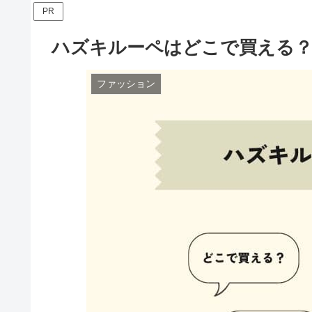
PR
ハズキルーペはどこで買える？
ファッション