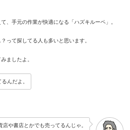
えて、手元の作業が快適になる「ハズキルーペ」。
…？って探してる人も多いと思います。
てみましたよ。
てるんだよ。
貨店や書店とかでも売ってるんじゃ。