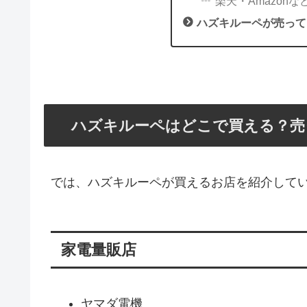
楽天・Amazonな
ハズキルーペが売って
ハズキルーペはどこで買える？売
では、ハズキルーペが買えるお店を紹介して
家電量販店
ヤマダ電機