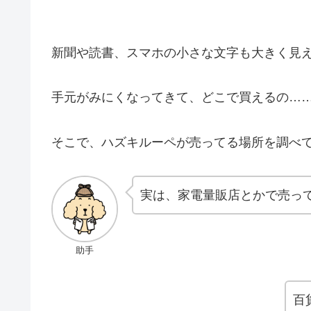
新聞や読書、スマホの小さな文字も大きく見
手元がみにくなってきて、どこで買えるの…
そこで、ハズキルーペが売ってる場所を調べ
実は、家電量販店とかで売っ
助手
百