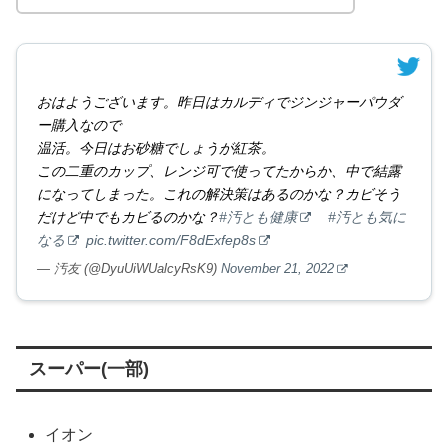
おはようございます。昨日はカルディでジンジャーパウダ
ー購入なので
温活。今日はお砂糖でしょうが紅茶。
この二重のカップ、レンジ可で使ってたからか、中で結露
になってしまった。これの解決策はあるのかな？カビそう
だけど中でもカビるのかな？
#汚とも健康
#汚とも気に
なる
pic.twitter.com/F8dExfep8s
— 汚友 (@DyuUiWUalcyRsK9)
November 21, 2022
スーパー(一部)
イオン