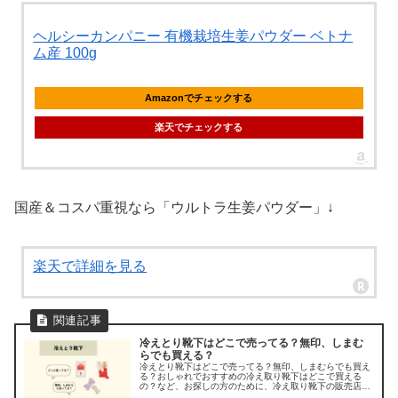
ヘルシーカンパニー 有機栽培生姜パウダー ベトナ
ム産 100g
Amazonでチェックする
楽天でチェックする
国産＆コスパ重視なら「ウルトラ生姜パウダー」↓
楽天で詳細を見る
冷えとり靴下はどこで売ってる？無印、しまむ
らでも買える？
冷えとり靴下はどこで売ってる？無印、しまむらでも買え
る？おしゃれでおすすめの冷え取り靴下はどこで買える
の？など、お探しの方のために、冷え取り靴下の販売店を
調べてみました。