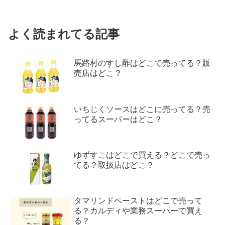
よく読まれてる記事
馬路村のすし酢はどこで売ってる？販
売店はどこ？
いちじくソースはどこに売ってる？売
ってるスーパーはどこ？
ゆずすこはどこで買える？どこで売っ
てる？取扱店はどこ？
タマリンドペーストはどこで売って
る？カルディや業務スーパーで買え
る？