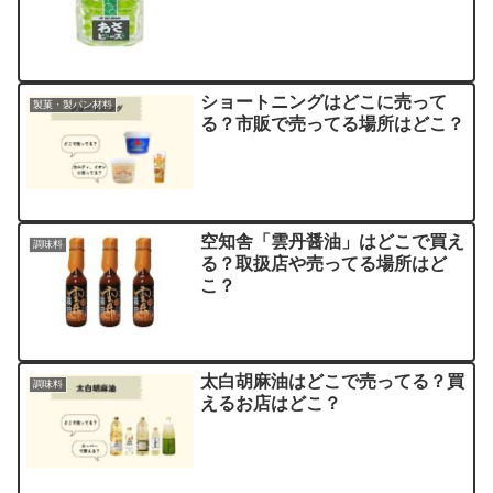
ショートニングはどこに売って
製菓・製パン材料
る？市販で売ってる場所はどこ？
空知舎「雲丹醤油」はどこで買え
調味料
る？取扱店や売ってる場所はど
こ？
太白胡麻油はどこで売ってる？買
調味料
えるお店はどこ？