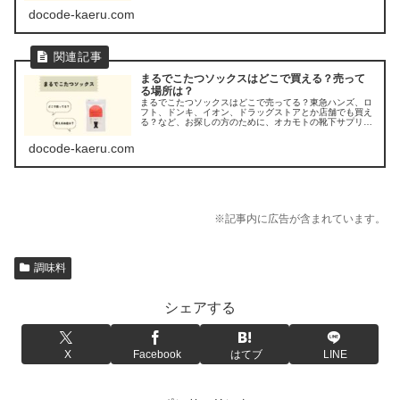
docode-kaeru.com
まるでこたつソックスはどこで買える？売って
る場所は？
まるでこたつソックスはどこで売ってる？東急ハンズ、ロ
フト、ドンキ、イオン、ドラッグストアとか店舗でも買え
る？など、お探しの方のために、オカモトの靴下サプリ
「まるでこたつソックス」の取り扱い店舗や販売店を調べ
てみました。
docode-kaeru.com
※記事内に広告が含まれています。
調味料
シェアする
X
Facebook
はてブ
LINE