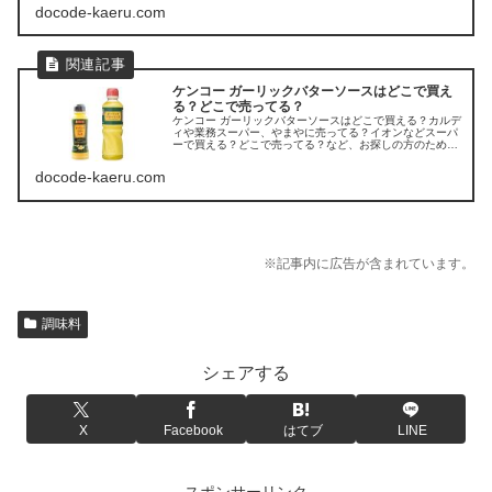
docode-kaeru.com
ケンコー ガーリックバターソースはどこで買え
る？どこで売ってる？
ケンコー ガーリックバターソースはどこで買える？カルデ
ィや業務スーパー、やまやに売ってる？イオンなどスーパ
ーで買える？どこで売ってる？など、お探しの方のため
に、ケンコー 「ガーリックバターソース」の販売店を調べ
てみました。
docode-kaeru.com
※記事内に広告が含まれています。
調味料
シェアする
X
Facebook
はてブ
LINE
スポンサーリンク