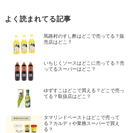
よく読まれてる記事
馬路村のすし酢はどこで売ってる？販
売店はどこ？
いちじくソースはどこに売ってる？売
ってるスーパーはどこ？
ゆずすこはどこで買える？どこで売っ
てる？取扱店はどこ？
タマリンドペーストはどこで売って
る？カルディや業務スーパーで買え
る？