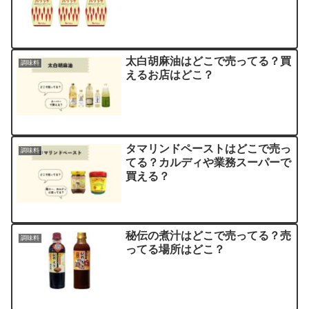
太白胡麻油はどこで売ってる？買
調味料
えるお店はどこ？
タマリンドペーストはどこで売っ
調味料
てる？カルディや業務スーパーで
買える？
秘伝の煮汁はどこで売ってる？売
調味料
ってる場所はどこ？