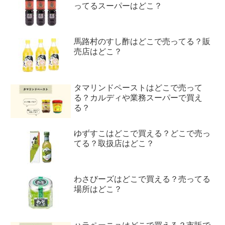
ってるスーパーはどこ？
馬路村のすし酢はどこで売ってる？販
売店はどこ？
タマリンドペーストはどこで売って
る？カルディや業務スーパーで買え
る？
ゆずすこはどこで買える？どこで売っ
てる？取扱店はどこ？
わさびーズはどこで買える？売ってる
場所はどこ？