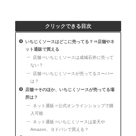
クリックできる目次
いちじくソースはどこに売ってる？⇒店舗やネ
ット通販で買える
店舗⇒いちじくソースは成城石井に売って
ない？
店舗⇒いちじくソースが売ってるスーパー
は？
店舗⇒そのほか、いちじくソースが売ってる場
所は？
ネット通販⇒公式オンラインショップで購
入可能
ネット通販⇒いちじくソースは楽天や
Amazon、ヨドバシで買える？