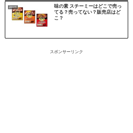
味の素 スチーミーはどこで売っ
調味料
てる？売ってない？販売店はど
こ？
スポンサーリンク