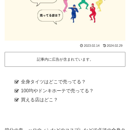
2023.02.14
2024.02.29
記事内に広告が含まれています。
全身タイツはどこで売ってる？
100均やドンキホーテで売ってる？
買える店はどこ？