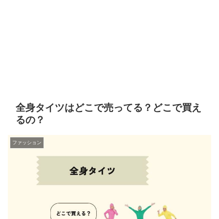
全身タイツはどこで売ってる？どこで買え
るの？
ファッション