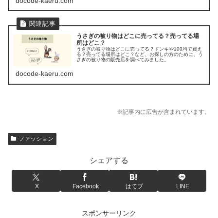
docode-kaeru.com
うさぎの被り物はどこに売ってる？売ってる場
所はどこ？
うさぎの被り物はどこに売ってる？ドンキや100均で買え
る？売ってる場所はどこ？など、お探しの方のために、う
さぎの被り物の販売店を調べてみました。
docode-kaeru.com
※記事内に広告が含まれています。
ファッション
シェアする
X
Facebook
はてブ
LINE
スポンサーリンク