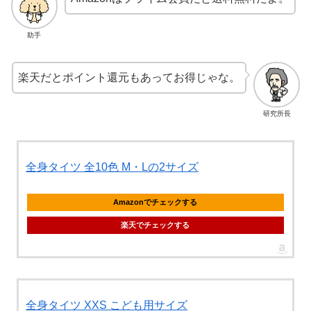
助手
楽天だとポイント還元もあってお得じゃな。
研究所長
全身タイツ 全10色 M・Lの2サイズ
Amazonでチェックする
楽天でチェックする
全身タイツ XXS こども用サイズ