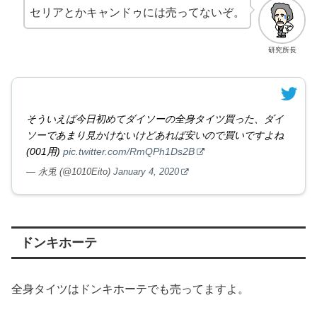
セリアとかキャンドゥには売ってないぞ。
研究所長
そういえば今日初めてダイソーの全身タイツ買った、ダイ
ソーであまり見かけないけどあれば安いので買いですよね
(001用)
pic.twitter.com/RmQPh1Ds2B
— 永兎 (@1010Eito)
January 4, 2020
ドンキホーテ
全身タイツはドンキホーテでも売ってますよ。