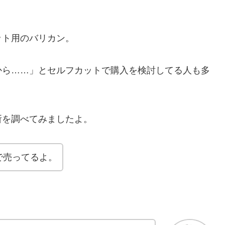
ット用のバリカン。
から……」とセルフカットで購入を検討してる人も多
所を調べてみましたよ。
で売ってるよ。