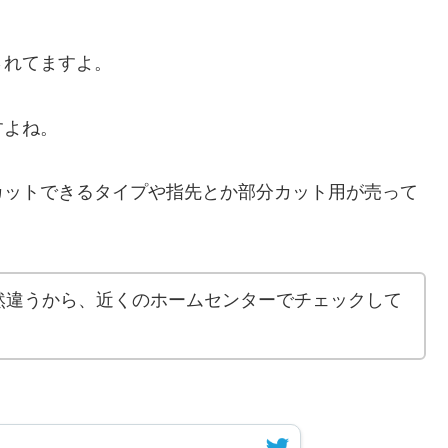
されてますよ。
すよね。
全身カットできるタイプや指先とか部分カット用が売って
然違うから、近くのホームセンターでチェックして