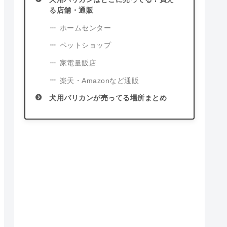
る店舗・通販
ホームセンター
ペットショップ
家電量販店
楽天・Amazonなど通販
犬用バリカンが売ってる場所まとめ