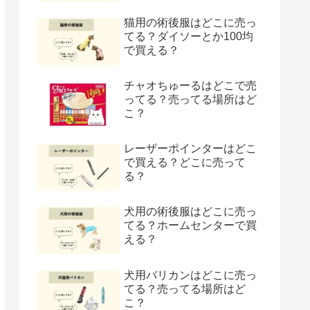
猫用の術後服はどこに売っ
てる？ダイソーとか100均
で買える？
チャオちゅーるはどこで売
ってる？売ってる場所はど
こ？
レーザーポインターはどこ
で買える？どこに売って
る？
犬用の術後服はどこに売っ
てる？ホームセンターで買
える？
犬用バリカンはどこに売っ
てる？売ってる場所はど
こ？