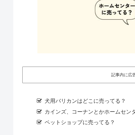
記事内に広
犬用バリカンはどこに売ってる？
カインズ、コーナンとかホームセン
ペットショップに売ってる？