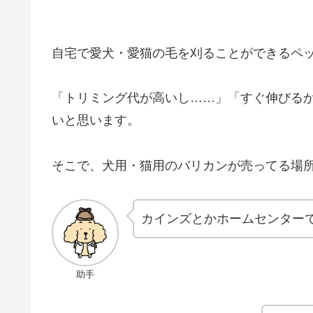
自宅で愛犬・愛猫の毛を刈ることができるペ
「トリミング代が高いし……」「すぐ伸びる
いと思います。
そこで、犬用・猫用のバリカンが売ってる場
カインズとかホームセンター
助手