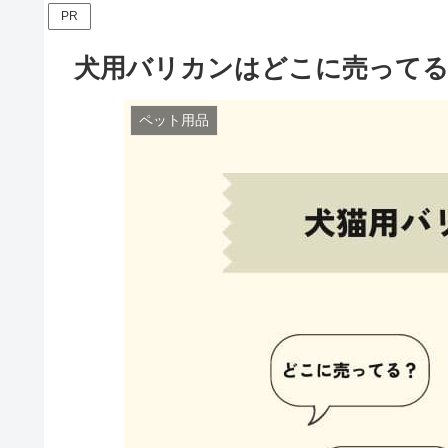
PR
犬用バリカンはどこに売ってる
ペット用品