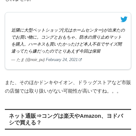
近隣に大型ペットショップ(元はホームセンター)が出来たの
でお買い物に。コングとおもちゃ、防水の滑り止めマット
を購入。ハーネスも買いたかったけど本人不在でサイズ間
違ってたら嫌だったのでとりあえず今回は保留
— たま (@noir_pu)
February 24, 2021
また、そのほかドンキやイオン、ドラッグストアなど市販
の店舗では取り扱いがない可能性が高いですね。。。
ネット通販⇒コングは楽天やAmazon、ヨドバ
シで買える？