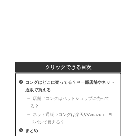
クリックできる目次
コングはどこに売ってる？⇒一部店舗やネット
通販で買える
店舗⇒コングはペットショップに売って
る？
ネット通販⇒コングは楽天やAmazon、ヨ
ドバシで買える？
まとめ