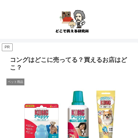
PR
コングはどこに売ってる？買えるお店はど
こ？
ペット用品