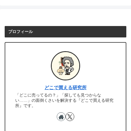
プロフィール
どこで買える研究所
「どこに売ってるの？」「探しても見つからな
い……」の面倒くさいを解決する『どこで買える研究
所』です。