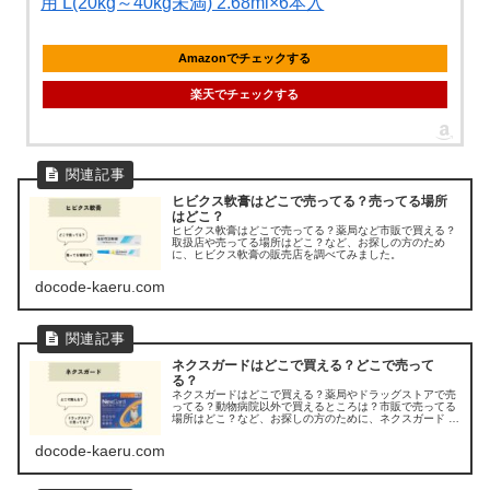
用 L(20kg～40kg未満) 2.68ml×6本入
Amazonでチェックする
楽天でチェックする
ヒビクス軟膏はどこで売ってる？売ってる場所
はどこ？
ヒビクス軟膏はどこで売ってる？薬局など市販で買える？
取扱店や売ってる場所はどこ？など、お探しの方のため
に、ヒビクス軟膏の販売店を調べてみました。
docode-kaeru.com
ネクスガードはどこで買える？どこで売って
る？
ネクスガードはどこで買える？薬局やドラッグストアで売
ってる？動物病院以外で買えるところは？市販で売ってる
場所はどこ？など、お探しの方のために、ネクスガード ス
ペクトラの販売店を調べてみました。
docode-kaeru.com