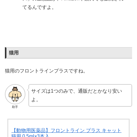
てるんですよ。
猫用
猫用のフロントラインプラスですね。
サイズは1つのみで、通販だとかなり安い
よ。
助手
【動物用医薬品】フロントライン プラス キャット
猫用 0.5ml×3本入