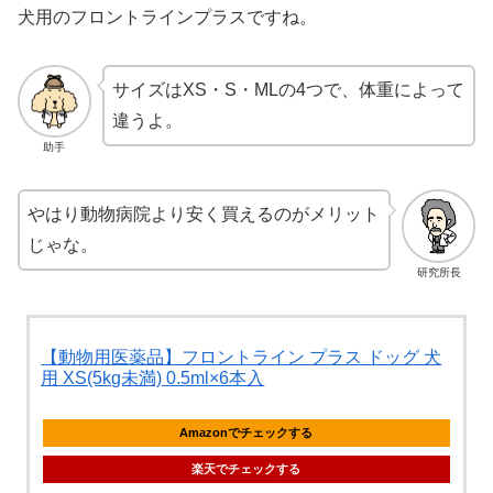
犬用のフロントラインプラスですね。
サイズはXS・S・MLの4つで、体重によって
違うよ。
助手
やはり動物病院より安く買えるのがメリット
じゃな。
研究所長
【動物用医薬品】フロントライン プラス ドッグ 犬
用 XS(5kg未満) 0.5ml×6本入
Amazonでチェックする
楽天でチェックする