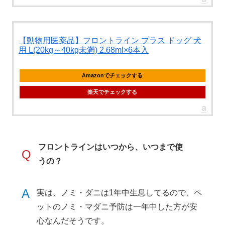
【動物用医薬品】フロントライン プラス ドッグ 犬
用 L(20kg～40kg未満) 2.68ml×6本入
Amazonでチェックする
楽天でチェックする
フロントラインはいつから、いつまで使
Q
うの？
A
実は、ノミ・ダニは1年中生息してるので、ペ
ットのノミ・マダニ予防は一年中した方が安
心なんだそうです。