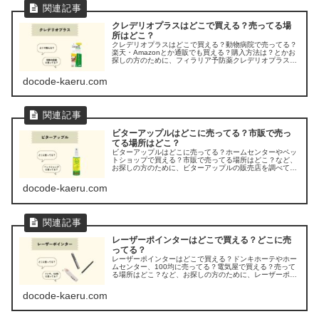
クレデリオプラスはどこで買える？売ってる場
所はどこ？
クレデリオプラスはどこで買える？動物病院で売ってる？
楽天・Amazonとか通販でも買える？購入方法は？とかお
探しの方のために、フィラリア予防薬クレデリオプラスの
販売店を調べてみました。
docode-kaeru.com
ビターアップルはどこに売ってる？市販で売っ
てる場所はどこ？
ビターアップルはどこに売ってる？ホームセンターやペッ
トショップで買える？市販で売ってる場所はどこ？など、
お探しの方のために、ビターアップルの販売店を調べてみ
ました。
docode-kaeru.com
レーザーポインターはどこで買える？どこに売
ってる？
レーザーポインターはどこで買える？ドンキホーテやホー
ムセンター、100均に売ってる？電気屋で買える？売って
る場所はどこ？など、お探しの方のために、レーザーポイ
ンターの販売店を調べてみました。
docode-kaeru.com