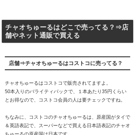
チャオちゅーるはどこで売ってる？⇒店
舗やネット通販で買える
店舗⇒チャオちゅーるはコストコに売ってる？
チャオちゅーるはコストコで販売されてますよ。
50本入りのバライティパックで、１本あたり35円くらい
とお得なので、コストコ会員の人は要チェックですね。
ちなみに、コストコのチャオちゅーるは、原産国がタイで
＆英語表記で、スーパーなどで買える日本語表記のチャオ
ちゅーるの原産国は日本です。