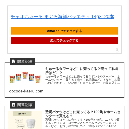
チャオちゅーる まぐろ海鮮バラエティ 14g×120本
Amazonでチェックする
楽天でチェックする
ちゅーるタワーはどこに売ってる？売ってる場
所はどこ？
ちゅーるタワーはどこに売ってる？ドンキやスーパー、ホ
ームセンターで買える？売ってる場所はどこ？など、お探
しの方のために、いなば「ちゅーるタワー」の販売店を調
べてみました。
docode-kaeru.com
透明バケツはどこに売ってる？100均やホームセ
ンターで買える？
透明バケツはどこに売ってる？100均や無印、ニトリで買
える？カインズ、コーナンとかホームセンターに売って
る？など、お探しの方のために、透明バケツ「PO-15A」