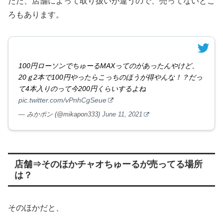
ただ、店舗によって取り扱いが違うので、売ってないとこ
ろもあります。
100円ローソンでちゅーるMAXってのがあったんやけど、
20ｇ2本で100円やったらこっちのほうが得やんな！？だっ
て4本入りのって今200円くらいするよね
pic.twitter.com/vPnhCgSeue
— みかポン (@mikapon333)
June 11, 2021
店舗⇒そのほかチャオちゅーるが売ってる場所
は？
そのほかだと、