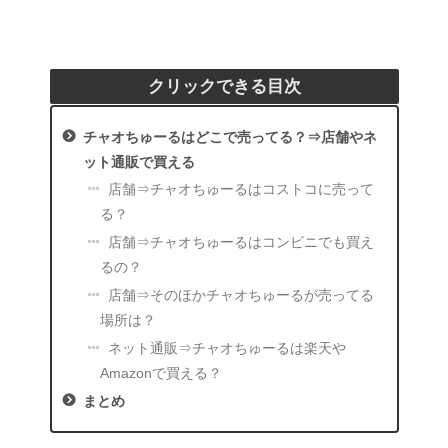
クリックできる目次
チャオちゅーるはどこで売ってる？⇒店舗やネ
ット通販で買える
店舗⇒チャオちゅーるはコストコに売って
る？
店舗⇒チャオちゅーるはコンビニでも買え
るの？
店舗⇒そのほかチャオちゅーるが売ってる
場所は？
ネット通販⇒チャオちゅーるは楽天や
Amazonで買える？
まとめ