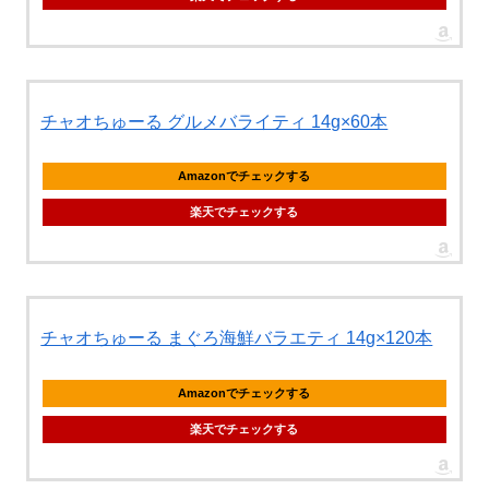
チャオちゅーる グルメバライティ 14g×60本
Amazonでチェックする
楽天でチェックする
チャオちゅーる まぐろ海鮮バラエティ 14g×120本
Amazonでチェックする
楽天でチェックする