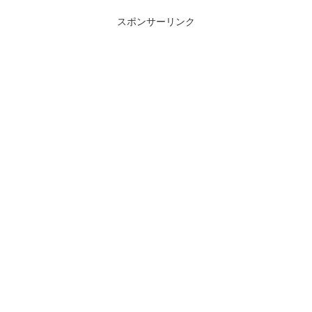
スポンサーリンク