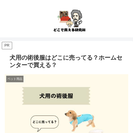
PR
犬用の術後服はどこに売ってる？ホームセ
ンターで買える？
ペット用品