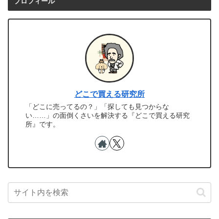
プロフィール
どこで買える研究所
「どこに売ってるの？」「探しても見つからな
い……」の面倒くさいを解決する『どこで買える研究
所』です。