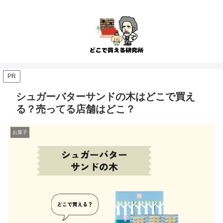
PR
シュガーバターサンドの木はどこで買え
る？売ってる店舗はどこ？
お菓子