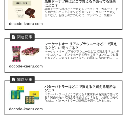
黒糖ドーナツ棒はどこで買える？売ってる場所
はどこ？
黒糖ドーナツ棒はどこで買える？コストコ、カルディ、ド
ンキに売ってる？イオンとかスーパー、コンビニで買え
る？など、お探しの方のために、フジバンビ「黒糖ドーナ
ツ棒」が売ってる場所を調べてみましたよ。
docode-kaeru.com
マーケットオー リアルブラウニーはどこで買え
る？どこに売ってる？
マーケットオー リアルブラウニーはどこで買える？カルデ
ィやコストコ、ドンキホーテで売ってる？コンビニでも買
える？どこに売ってるの？など、お探しの方のために、マ
ーケットオー「リアルブラウニー」の販売店を調べてみま
した。
docode-kaeru.com
バターバトラーはどこで買える？買える場所は
どこ？
バターバトラーはどこで買える？東京駅や百貨店で売って
る？関西や九州で買える場所はどこ？など、お探しの方の
ために、バターバトラーの販売店を調べてみました。
docode-kaeru.com