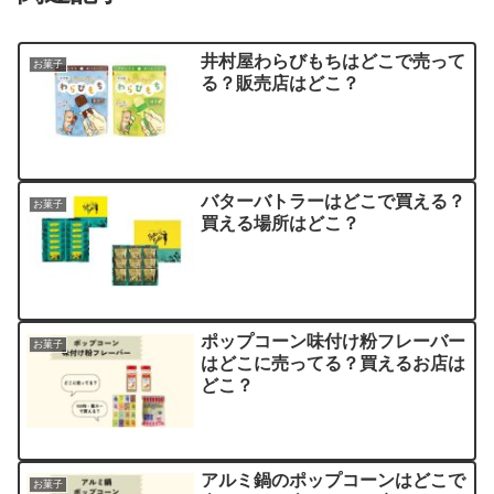
井村屋わらびもちはどこで売って
お菓子
る？販売店はどこ？
バターバトラーはどこで買える？
お菓子
買える場所はどこ？
ポップコーン味付け粉フレーバー
お菓子
はどこに売ってる？買えるお店は
どこ？
アルミ鍋のポップコーンはどこで
お菓子