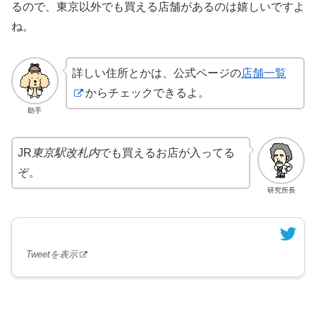
るので、東京以外でも買える店舗があるのは嬉しいですよ
ね。
詳しい住所とかは、公式ページの
店舗一覧
からチェックできるよ。
助手
JR
東京駅改札内
でも買えるお店が入ってる
ぞ。
研究所長
Tweetを表示