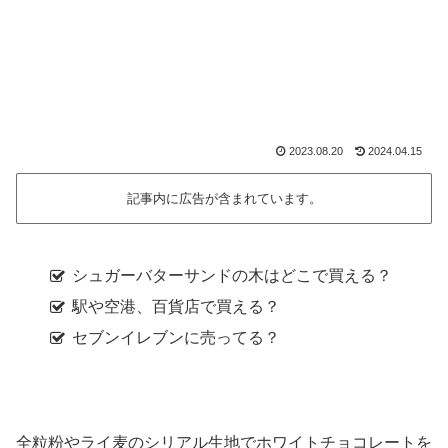
2023.08.20
2024.04.15
記事内に広告が含まれています。
シュガーバターサンドの木はどこで買える？
駅や空港、百貨店で買える？
セブンイレブンに売ってる？
全粒粉やライ麦のシリアル生地でホワイトチョコレートを